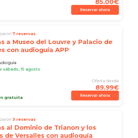
85.00€
Reservar ahora
lizaron
7 reservas
s a Museo del Louvre y Palacio de
es con audioguía APP
audioguía
e sábado, 15 agosto
Oferta desde
89.99€
Reservar ahora
n gratuita
lizaron
3 reservas
s al Dominio de Trianon y los
s de Versalles con audioguía