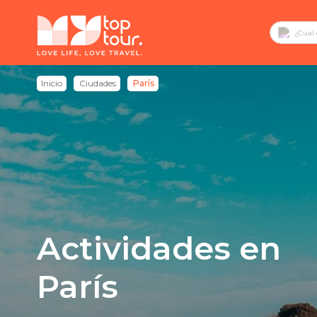
Inicio
Ciudades
París
Actividades en
París