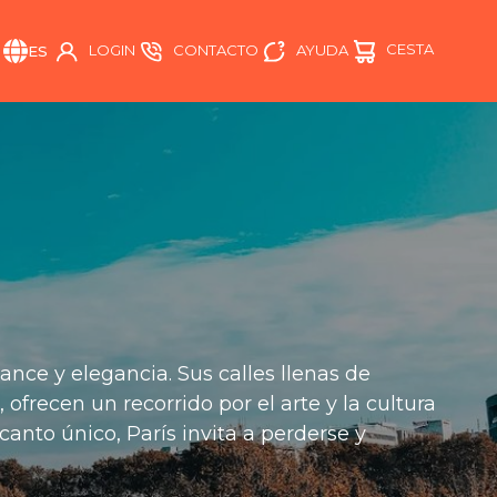
CESTA
AYUDA
LOGIN
CONTACTO
ES
ance y elegancia. Sus calles llenas de
 ofrecen un recorrido por el arte y la cultura
anto único, París invita a perderse y