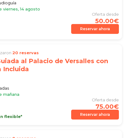
audioguía
e viernes, 14 agosto
Oferta desde
50.00€
Reservar ahora
lizaron
20 reservas
Guiada al Palacio de Versalles con
 Incluida
iadas
le mañana
Oferta desde
75.00€
Reservar ahora
 flexible*