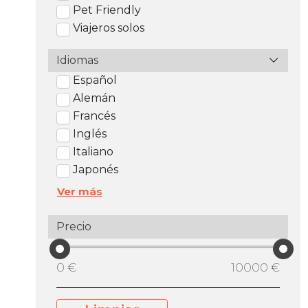
Pet Friendly
Viajeros solos
Idiomas
Español
Alemán
Francés
Inglés
Italiano
Japonés
Ver más
Precio
0 €
10000 €