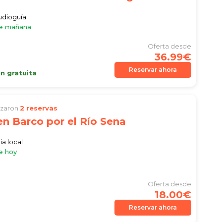
audioguía
le mañana
Oferta desde
36.99€
Reservar ahora
n gratuita
lizaron
2 reservas
n Barco por el Río Sena
ia local
e hoy
Oferta desde
18.00€
Reservar ahora