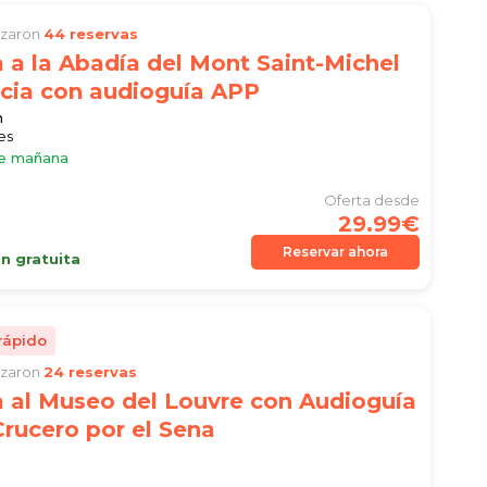
lizaron
44 reservas
 a la Abadía del Mont Saint-Michel
ncia con audioguía APP
n
es
le mañana
Oferta desde
29.99€
Reservar ahora
n gratuita
rápido
lizaron
24 reservas
 al Museo del Louvre con Audioguía
rucero por el Sena