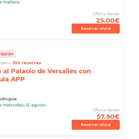
le mañana
Oferta desde
25.00€
Reservar ahora
rápido
lizaron
100 reservas
 al Palacio de Versalles con
uía APP
audioguía
e miércoles, 12 agosto
Oferta desde
57.90€
Reservar ahora