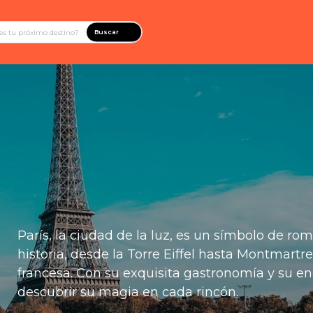
Buscar
París, la ciudad de la luz, es un símbolo de rom
historia, desde la Torre Eiffel hasta Montmartre,
francesa. Con su exquisita gastronomía y su enc
descubrir su magia en cada rincón.