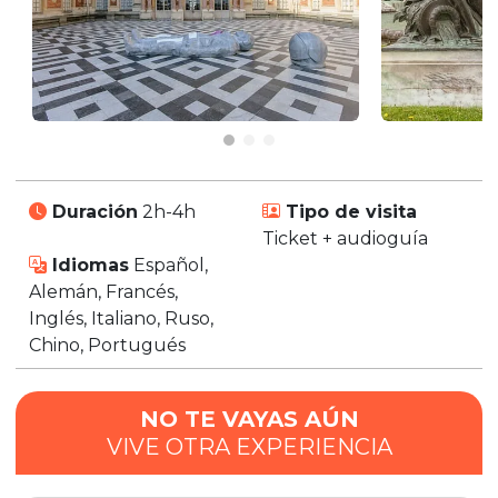
Duración
2h-4h
Tipo de visita
Ticket + audioguía
Idiomas
Español,
Alemán, Francés,
Inglés, Italiano, Ruso,
Chino, Portugués
NO TE VAYAS AÚN
VIVE OTRA EXPERIENCIA