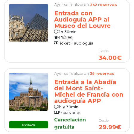
Ayer se realizaron
reservas
242
Entrada con
Audioguía APP al
Museo del Louvre
2h 30min
4,7/5
(96)
Ticket + audioguía
Desde
34.00€
Ayer se realizaron
reservas
39
Entrada a la Abadía
del Mont Saint-
Michel de Francia con
audioguía APP
1h y 30min
Excursiones
Cancelación
Desde
NOVEDAD
29.99€
gratuita