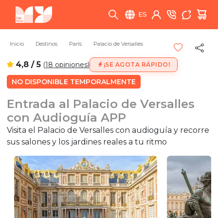
ES
Inicio
Destinos
París
Palacio de Versalles
4,8 / 5
(
18 opiniones
)
¡SE AGOTA RÁPIDO!
NO DISPONIBLE TEMPORALMENTE
Entrada al Palacio de Versalles
con Audioguía APP
Visita el Palacio de Versalles con audioguía y recorre
sus salones y los jardines reales a tu ritmo