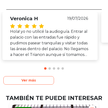
Veronica H
19/07/2026
Hola! yo no utilicé la audioguía. Entrar al
palacio con las entradas fue rápido y
pudimos pasear tranquilas y visitar todas
las áreas dentro del palacio. No llegamos
a hacer el Trianon aunque sí tomamos
un bote por el gran canal. Había ese día
una Serenata en el Salón de los Espejos
por lo cual evacuaban a todos antes. Eso
fue una lástima aunque igual ya
Ver más
estábamos cansadas. Muchas gracias !!
TAMBIÉN TE PUEDE INTERESAR