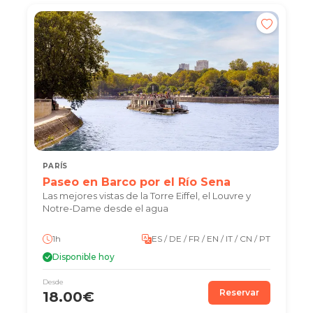
PARÍS
Paseo en Barco por el Río Sena
Las mejores vistas de la Torre Eiffel, el Louvre y
Notre-Dame desde el agua
1h
ES / DE / FR / EN / IT / CN / PT
Disponible hoy
Desde
Reservar
18.00€