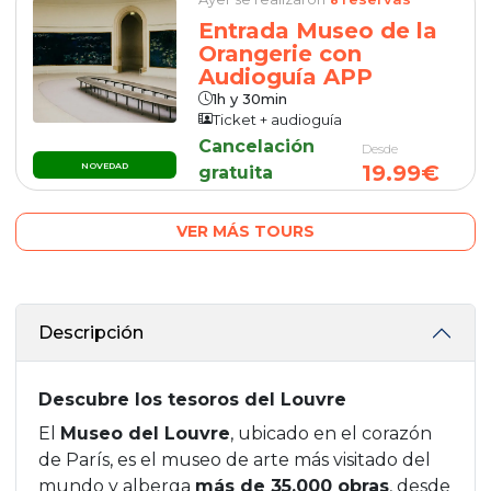
Entrada Museo de la
Orangerie con
Audioguía APP
1h y 30min
Ticket + audioguía
Cancelación
Desde
19.99€
NOVEDAD
gratuita
VER MÁS TOURS
Descripción
Descubre los tesoros del Louvre
El
Museo del Louvre
, ubicado en el corazón
de París, es el museo de arte más visitado del
mundo y alberga
más de 35,000 obras
, desde