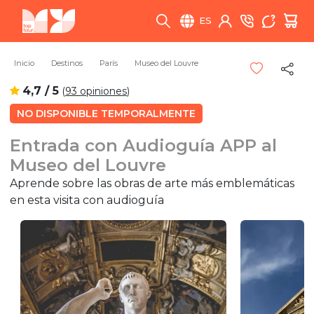
ES
Inicio
Destinos
París
Museo del Louvre
4,7 / 5
(
93 opiniones
)
NO DISPONIBLE TEMPORALMENTE
Entrada con Audioguía APP al
Museo del Louvre
Aprende sobre las obras de arte más emblemáticas
en esta visita con audioguía