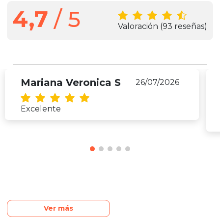
4,7
/ 5
Valoración
(93 reseñas)
Mariana Veronica S
26/07/2026
Excelente
Ver más