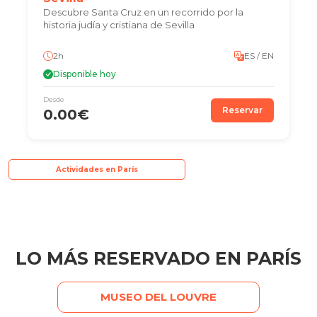
Descubre Santa Cruz en un recorrido por la
historia judía y cristiana de Sevilla
2h
ES / EN
Disponible hoy
Desde
Reservar
0.00€
Actividades en París
LO MÁS RESERVADO EN PARÍS
MUSEO DEL LOUVRE