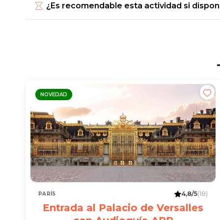
¿Es recomendable esta actividad si dispo
NOVEDAD
4,8/5
(18)
PARÍS
Entrada al Palacio de Versalles