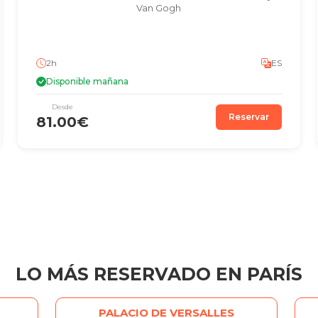
Van Gogh
2h
ES
Disponible mañana
Desde
Reservar
81.00€
LO MÁS RESERVADO EN PARÍS
PALACIO DE VERSALLES