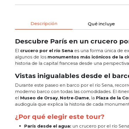
Descripción
Qué incluye
Descubre París en un crucero por
El
crucero por el río Sena
es una forma única de exp
algunos de los
monumentos más icónicos de la c
historia de la capital francesa desde una perspectiva
Vistas inigualables desde el barc
Durante este paseo en barco por el río Sena, recorr
moderno barco con todas las comodidades. El itiner
el
Museo de Orsay
,
Notre-Dame
, la
Plaza de la C
audioguía que explica la historia de cada monumento
¿Por qué elegir este tour?
París desde el agua:
un crucero por el río Sen