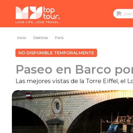
Inicio
Destinos
París
NO DISPONIBLE TEMPORALMENTE
Paseo en Barco por
Las mejores vistas de la Torre Eiffel, e