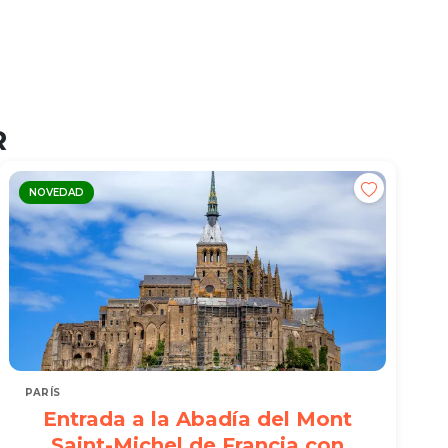
R
NOVEDAD
PARÍS
Entrada a la Abadía del Mont
Saint-Michel de Francia con