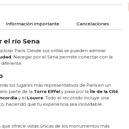
Información importante
Cancelaciones
 el río Sena
lorar París. Desde sus orillas se pueden admirar
iudad
. Navegar por el Sena permite conectar con la
 diferente.
o
erás los lugares más representativos de París en un
ario parte de la
Torre Eiffel
y pasa por la
Île de la Cité
,
oncordia
y el
Louvre
. Todo el recorrido incluye una
, haciendo que tu experiencia sea inolvidable.
a que ofrece vistas únicas de los monumentos más