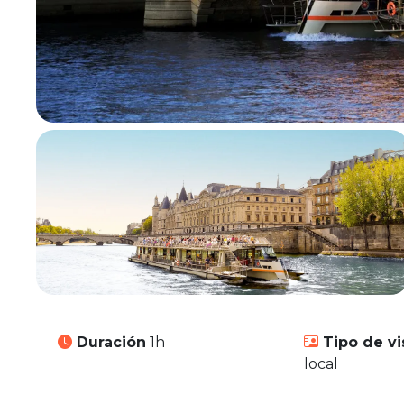
Duración
1h
Tipo de vi
local