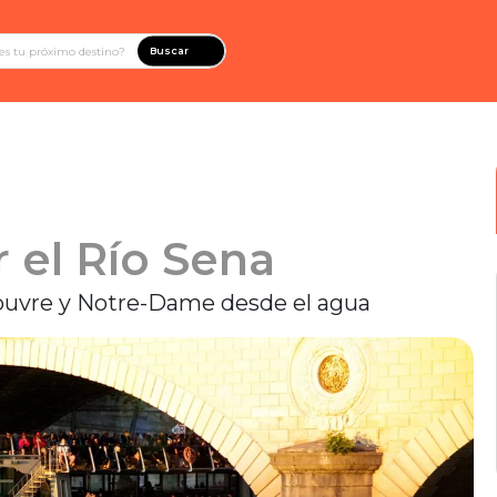
Buscar
 el Río Sena
l Louvre y Notre-Dame desde el agua