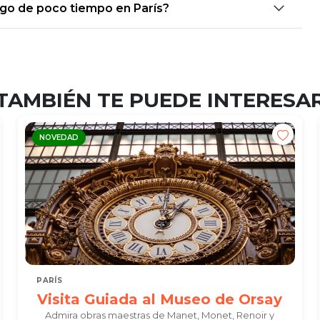
ngo de poco tiempo en París?
TAMBIÉN TE PUEDE INTERESA
NOVEDAD
PARÍS
Visita Guiada al Museo de Orsay
Admira obras maestras de Manet, Monet, Renoir y