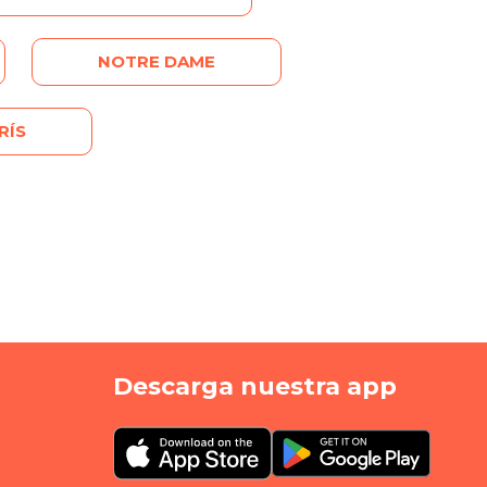
NOTRE DAME
RÍS
Descarga nuestra app