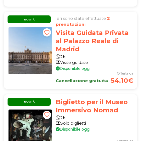
Ieri sono state effettuate
2
NOVITÀ
prenotazioni
Visita Guidata Privata
al Palazzo Reale di
Madrid
2h
Visite guidate
Disponibile oggi
Offerta da
54.10€
Cancellazione gratuita
Biglietto per il Museo
NOVITÀ
Immersivo Nomad
2h
Solo biglietti
Disponibile oggi
Offerta da