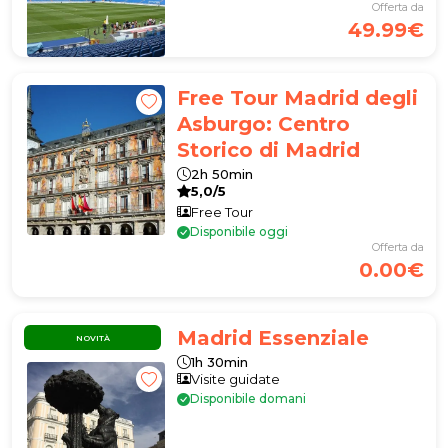
Offerta da
49.99€
Free Tour Madrid degli
Asburgo: Centro
Storico di Madrid
2h 50min
5,0/5
Free Tour
Disponibile oggi
Offerta da
0.00€
Madrid Essenziale
NOVITÀ
1h 30min
Visite guidate
Disponibile domani