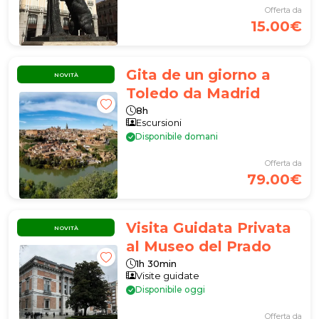
Offerta da
15.00€
Gita de un giorno a
NOVITÀ
Toledo da Madrid
8h
Escursioni
Disponibile domani
Offerta da
79.00€
Visita Guidata Privata
NOVITÀ
al Museo del Prado
1h 30min
Visite guidate
Disponibile oggi
Offerta da