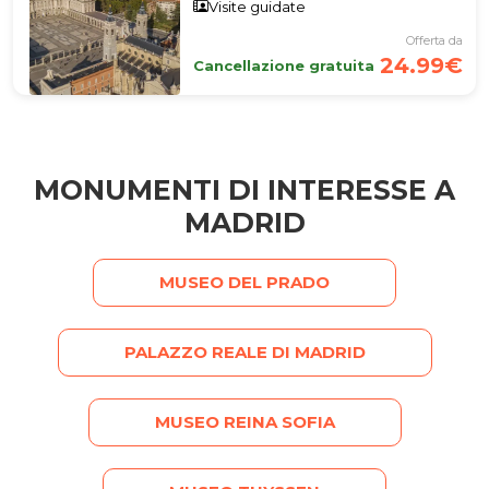
Visite guidate
guidata alla Galleria
Offerta da
delle Collezioni Reali
24.99€
Cancellazione gratuita
MONUMENTI DI INTERESSE A
MADRID
MUSEO DEL PRADO
PALAZZO REALE DI MADRID
MUSEO REINA SOFIA