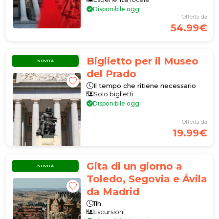
Disponibile oggi
Offerta da
54.99€
Biglietto per il Museo
NOVITÀ
del Prado
Il tempo che ritiene necessario
Solo biglietti
Disponibile oggi
Offerta da
19.99€
Gita di un giorno a
NOVITÀ
Toledo, Segovia e Ávila
da Madrid
11h
Escursioni