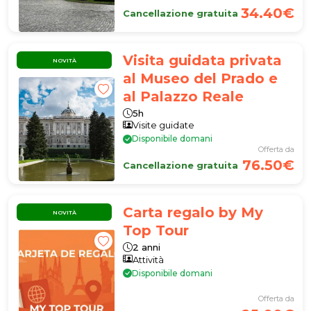
34.40€
Cancellazione gratuita
Visita guidata privata
NOVITÀ
al Museo del Prado e
al Palazzo Reale
5h
Visite guidate
Disponibile domani
Offerta da
76.50€
Cancellazione gratuita
Carta regalo by My
NOVITÀ
Top Tour
2 anni
Attività
Disponibile domani
Offerta da