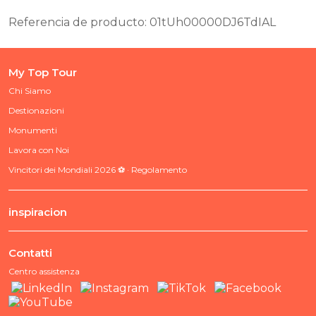
Referencia de producto: 01tUh00000DJ6TdIAL
My Top Tour
Chi Siamo
Destionazioni
Monumenti
Lavora con Noi
Vincitori dei Mondiali 2026 ⚽ · Regolamento
inspiracion
Contatti
Centro assistenza