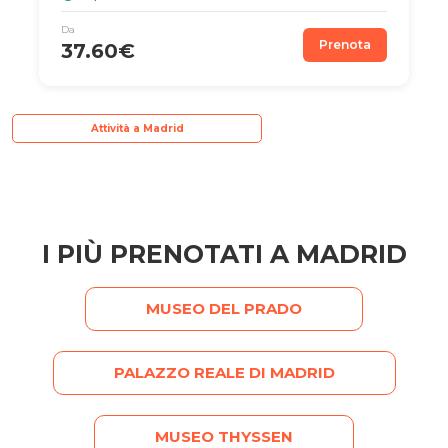
Da
Prenota
37.60€
Attività a Madrid
I PIÙ PRENOTATI A MADRID
MUSEO DEL PRADO
PALAZZO REALE DI MADRID
MUSEO THYSSEN