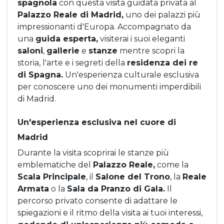
spagnola
con questa visita guidata privata al
Palazzo Reale di Madrid,
uno dei palazzi più
impressionanti d'Europa. Accompagnato da
una
guida esperta,
visiterai i suoi eleganti
saloni
,
gallerie
e
stanze
mentre scopri la
storia, l'arte e i segreti della
residenza dei re
di Spagna.
Un'esperienza culturale esclusiva
per conoscere uno dei monumenti imperdibili
di Madrid.
Un'esperienza esclusiva nel cuore di
Madrid
Durante la visita scoprirai le stanze più
emblematiche del
Palazzo Reale,
come la
Scala Principale
, il
Salone del Trono
, la
Reale
Armata
o la
Sala da Pranzo di Gala.
Il
percorso privato consente di adattare le
spiegazioni e il ritmo della visita ai tuoi interessi,