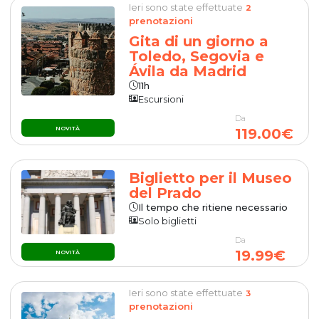
Ieri sono state effettuate
2
prenotazioni
Gita di un giorno a
Toledo, Segovia e
Ávila da Madrid
11h
Escursioni
Da
NOVITÀ
119.00€
Biglietto per il Museo
del Prado
Il tempo che ritiene necessario
Solo biglietti
Da
19.99€
NOVITÀ
Ieri sono state effettuate
3
prenotazioni