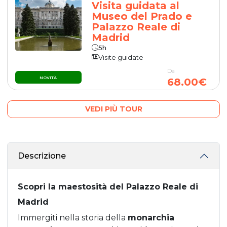
Visita guidata al
Museo del Prado e
Palazzo Reale di
Madrid
5h
Visite guidate
Da
NOVITÀ
68.00€
VEDI PIÙ TOUR
Descrizione
Scopri la maestosità del Palazzo Reale di
Madrid
Immergiti nella storia della
monarchia