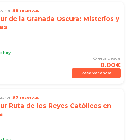
lizaron
38 reservas
ur de la Granada Oscura: Misterios y
as
e hoy
Oferta desde
0.00€
Reservar ahora
lizaron
30 reservas
ur Ruta de los Reyes Católicos en
a
e hoy