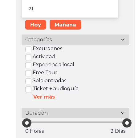
Hoy
Mañana
Categorías
Excursiones
Actividad
Experiencia local
Free Tour
Solo entradas
Ticket + audioguía
Ver más
Duración
0 Horas
2 Días