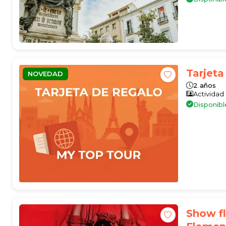
Tarjeta
NOVEDAD
2 años
Actividad
Disponibl
Show f