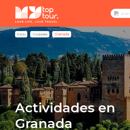
Inicio
Ciudades
Granada
Actividades en
Granada