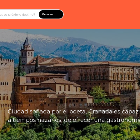
Buscar
Ciudad soñada por el poeta, Granada es capaz d
a tiempos nazaríes, de ofrecer una gastronomí