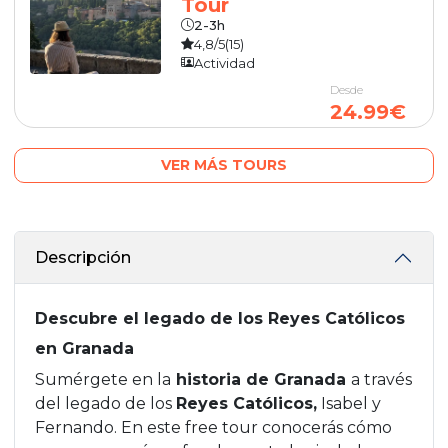
Tour
2-3h
4,8/5
(15)
Actividad
Desde
24.99€
VER MÁS TOURS
Descripción
Descubre el legado de los Reyes Católicos
en Granada
Sumérgete en la
historia de Granada
a través
del legado de los
Reyes Católicos,
Isabel y
Fernando. En este free tour conocerás cómo