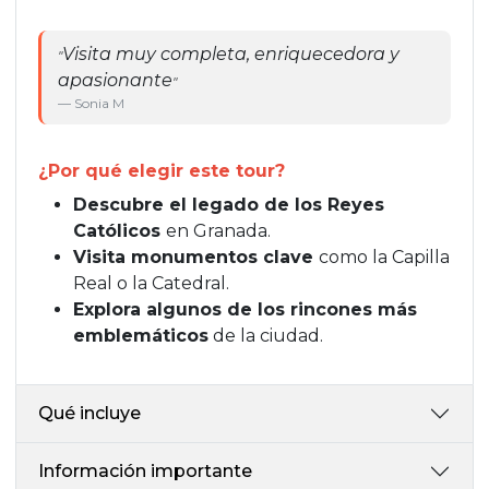
muy
Visita muy completa, enriquecedora y
N
"
"
apasionante
r
"
— Sonia M
— 
¿Por qué elegir este tour?
Descubre el legado de los Reyes
Católicos
en Granada.
Visita monumentos clave
como la Capilla
Real o la Catedral.
Explora algunos de los rincones más
emblemáticos
de la ciudad.
Qué incluye
Información importante