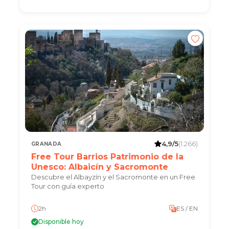
4,9/5
(1.266)
GRANADA
Free Tour Barrios Patrimonio de la
Unesco: Albaicín y Sacromonte
Descubre el Albayzín y el Sacromonte en un Free
Tour con guía experto
2h
ES / EN
Disponible hoy