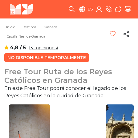
ES
Inicio
Destinos
Granada
Capilla Real de Granada
4,8 / 5
(
131 opiniones
)
NO DISPONIBLE TEMPORALMENTE
Free Tour Ruta de los Reyes
Católicos en Granada
En este Free Tour podrá conocer el legado de los
Reyes Católicos en la ciudad de Granada