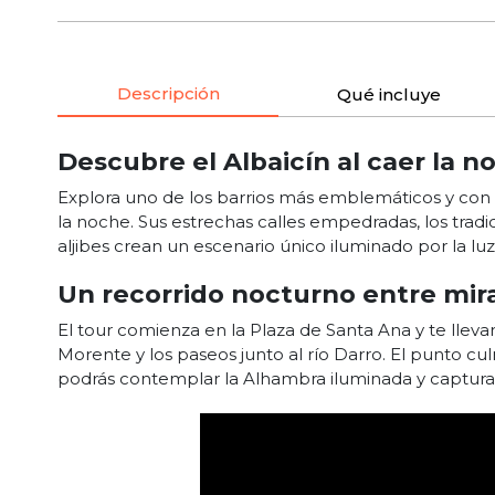
Descripción
Qué incluye
Descubre el Albaicín al caer la n
Explora uno de los barrios más emblemáticos y con m
la noche. Sus estrechas calles empedradas, los tradi
aljibes crean un escenario único iluminado por la luz
Un recorrido nocturno entre mira
El tour comienza en la Plaza de Santa Ana y te llev
Morente y los paseos junto al río Darro. El punto c
podrás contemplar la Alhambra iluminada y captura