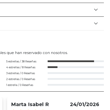
eales que han reservado con nosotros.
5 estrellas / 38 Reseñas
4 estrellas / 8 Reseñas
3 estrellas / 0 Reseñas
2 estrellas / 0 Reseñas
1 estrella / 0 Reseñas
Marta Isabel R
24/01/2026