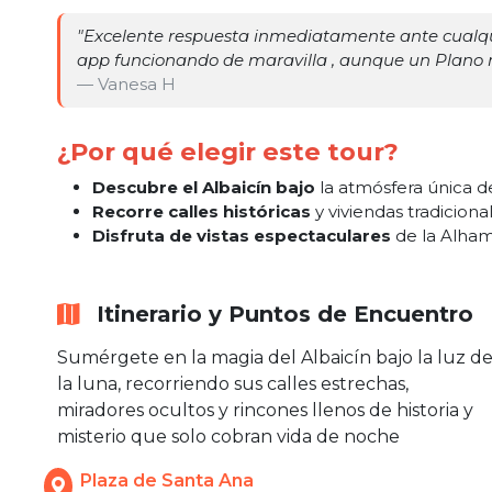
"
Excelente respuesta inmediatamente ante cualquie
app funcionando de maravilla , aunque un Plano 
— Vanesa H
¿Por qué elegir este tour?
Descubre el Albaicín bajo
la atmósfera única d
Recorre calles históricas
y viviendas tradicional
Disfruta de vistas espectaculares
de la Alham
Itinerario y Puntos de Encuentro
Sumérgete en la magia del Albaicín bajo la luz d
la luna, recorriendo sus calles estrechas,
miradores ocultos y rincones llenos de historia y
misterio que solo cobran vida de noche
Plaza de Santa Ana