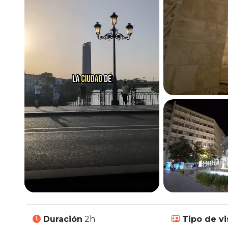
Duración
2h
Tipo de vi