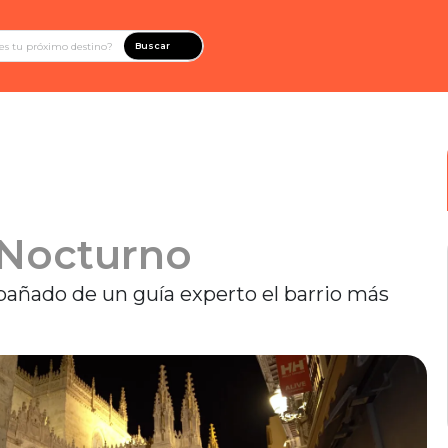
Buscar
 Nocturno
añado de un guía experto el barrio más