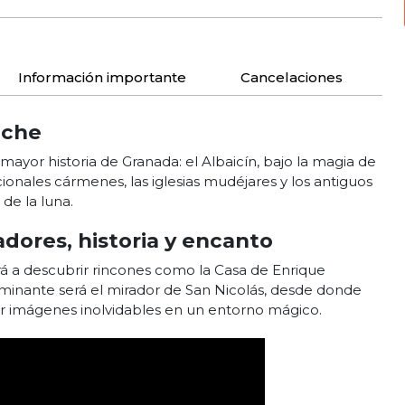
Información importante
Cancelaciones
oche
ayor historia de Granada: el Albaicín, bajo la magia de
cionales cármenes, las iglesias mudéjares y los antiguos
 de la luna.
dores, historia y encanto
ará a descubrir rincones como la Casa de Enrique
ulminante será el mirador de San Nicolás, desde donde
r imágenes inolvidables en un entorno mágico.