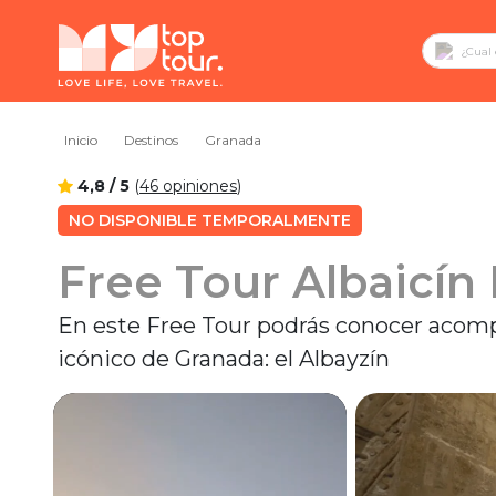
Inicio
Destinos
Granada
4,8 / 5
(
46 opiniones
)
NO DISPONIBLE TEMPORALMENTE
Free Tour Albaicín
En este Free Tour podrás conocer acomp
icónico de Granada: el Albayzín