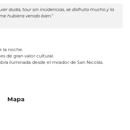
r duda, tour sin incidencias, se disfruta mucho y la
me hubiera venido bien.
"
e la noche.
es de gran valor cultural.
bra iluminada desde el mirador de San Nicolás.
e
Mapa