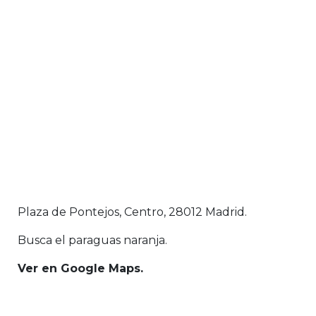
Plaza de Pontejos, Centro, 28012 Madrid.
Busca el paraguas naranja.
Ver en Google Maps.