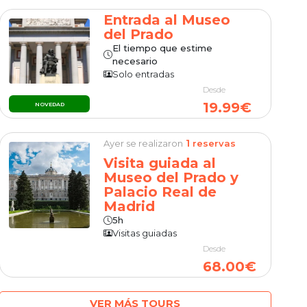
Entrada al Museo
del Prado
El tiempo que estime
necesario
Solo entradas
Desde
19.99€
NOVEDAD
1
Ayer se realizaron
reservas
Visita guiada al
Museo del Prado y
Palacio Real de
Madrid
5h
Visitas guiadas
Desde
68.00€
VER MÁS TOURS