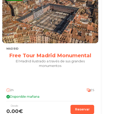
MADRID
Free Tour Madrid Monumental
El Madrid ilustrado a través de sus grandes
monumentos
2h
ES
Disponible mañana
Desde
Reservar
0.00€