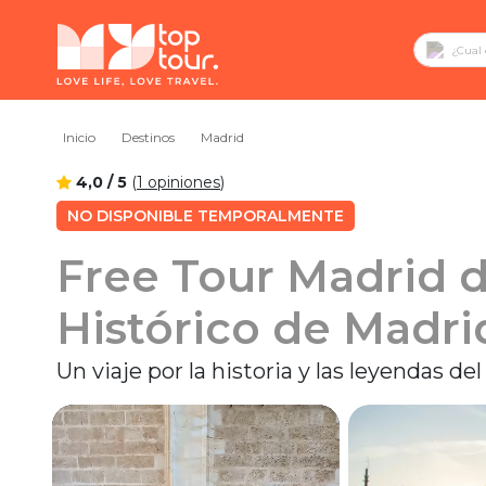
Inicio
Destinos
Madrid
4,0 / 5
(
1 opiniones
)
NO DISPONIBLE TEMPORALMENTE
Free Tour Madrid d
Histórico de Madri
Un viaje por la historia y las leyendas d