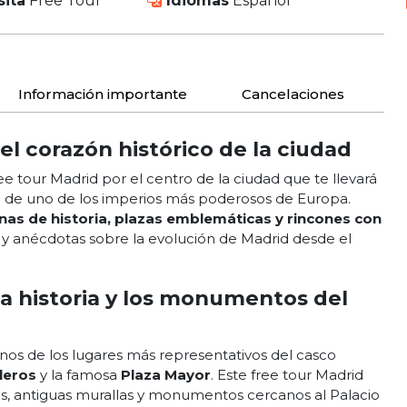
sita
Free Tour
Idiomas
Español
Información importante
Cancelaciones
el corazón histórico de la ciudad
e tour Madrid por el centro de la ciudad que te llevará
tal de uno de los imperios más poderosos de Europa.
lenas de historia, plazas emblemáticas y rincones con
 y anécdotas sobre la evolución de Madrid desde el
la historia y los monumentos del
gunos de los lugares más representativos del casco
leros
y la famosa
Plaza Mayor
. Este free tour Madrid
es, antiguas murallas y monumentos cercanos al Palacio