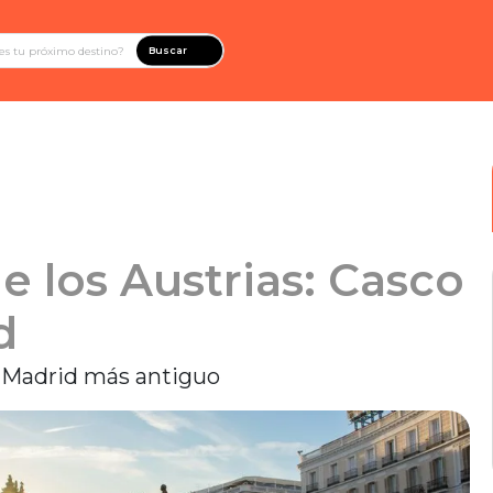
Buscar
e los Austrias: Casco
d
el Madrid más antiguo