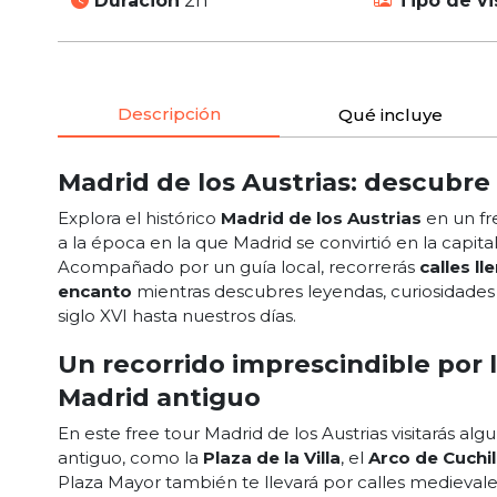
Duración
2h
Tipo de vi
Descripción
Qué incluye
Madrid de los Austrias: descubre 
Explora el histórico
Madrid de los Austrias
en un fre
a la época en la que Madrid se convirtió en la capi
Acompañado por un guía local, recorrerás
calles l
encanto
mientras descubres leyendas, curiosidades
siglo XVI hasta nuestros días.
Un recorrido imprescindible por 
Madrid antiguo
En este free tour Madrid de los Austrias visitarás al
antiguo, como la
Plaza de la Villa
, el
Arco de Cuchil
Plaza Mayor también te llevará por calles medieval