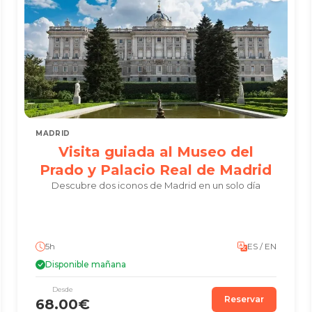
MADRID
Visita guiada al Museo del
Prado y Palacio Real de Madrid
Descubre dos iconos de Madrid en un solo día
5h
ES / EN
Disponible mañana
Desde
Reservar
68.00€