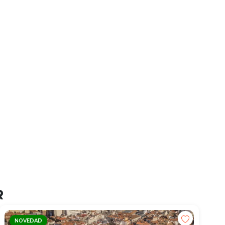
R
NOVEDAD