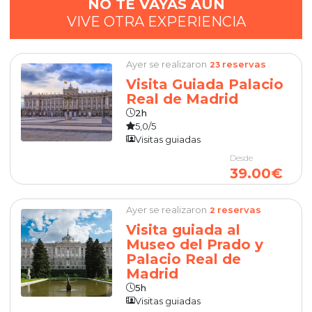
NO TE VAYAS AÚN
VIVE OTRA EXPERIENCIA
Ayer se realizaron
reservas
23
Visita Guiada Palacio
Real de Madrid
2h
5,0/5
Visitas guiadas
Desde
39.00€
Ayer se realizaron
reservas
2
Visita guiada al
Museo del Prado y
Palacio Real de
Madrid
5h
Visitas guiadas