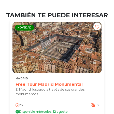
TAMBIÉN TE PUEDE INTERESAR
NOVEDAD
MADRID
Free Tour Madrid Monumental
El Madrid ilustrado a través de sus grandes
monumentos
2h
ES
Disponible miércoles, 12 agosto