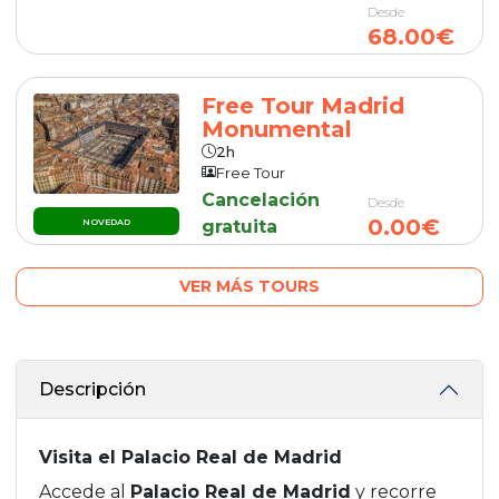
Desde
68.00€
Free Tour Madrid
Monumental
2h
Free Tour
Cancelación
Desde
0.00€
gratuita
NOVEDAD
VER MÁS TOURS
Descripción
Visita el Palacio Real de Madrid
Accede al
Palacio Real de Madrid
y recorre