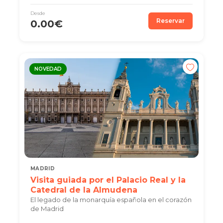
Desde
Reservar
0.00€
NOVEDAD
MADRID
Visita guiada por el Palacio Real y la
Catedral de la Almudena
El legado de la monarquía española en el corazón
de Madrid