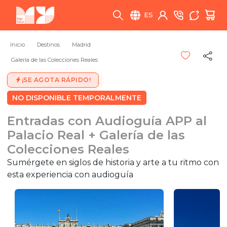
ES
Inicio
Destinos
Madrid
Galería de las Colecciones Reales
¡SE AGOTA RÁPIDO!
NO DISPONIBLE TEMPORALMENTE
Entradas con Audioguía APP al
Palacio Real + Galería de las
Colecciones Reales
Sumérgete en siglos de historia y arte a tu ritmo con
esta experiencia con audioguía