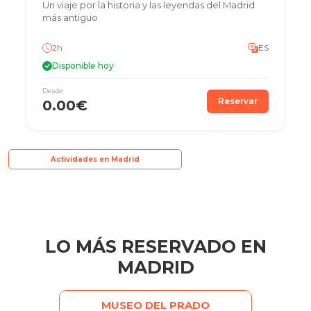
Un viaje por la historia y las leyendas del Madrid
más antiguo
2h
ES
Disponible hoy
Desde
Reservar
0.00€
Actividades en Madrid
LO MÁS RESERVADO EN
MADRID
MUSEO DEL PRADO