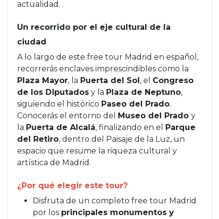
actualidad.
Un recorrido por el eje cultural de la
ciudad
A lo largo de este free tour Madrid en español,
recorrerás enclaves imprescindibles como la
Plaza Mayor
, la
Puerta del Sol
, el
Congreso
de los Diputados
y la
Plaza de Neptuno
,
siguiendo el histórico
Paseo del Prado
.
Conocerás el entorno del
Museo del Prado
y
la
Puerta de Alcalá
, finalizando en el
Parque
del Retiro
, dentro del Paisaje de la Luz, un
espacio que resume la riqueza cultural y
artística de Madrid.
¿Por qué elegir este tour?
Disfruta de un completo free tour Madrid
por los
principales monumentos y