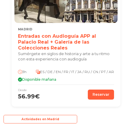
MADRID
Entradas con Audioguía APP al
Palacio Real + Galería de las
Colecciones Reales
Sumérgete en siglos de historia y arte a tu ritmo
con esta experiencia con audioguía
3h
ES / DE / EN / FR / IT / JA / RU / CN / PT / AR
Disponible mañana
Desde
Reservar
56.99€
Actividades en Madrid