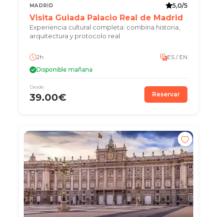
5,0/5
MADRID
Visita Guiada Palacio Real de Madrid
Experiencia cultural completa: combina historia,
arquitectura y protocolo real
2h
ES / EN
Disponible mañana
Desde
Reservar
39.00€