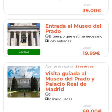
Desde
39.00€
Entrada al Museo del
Prado
El tiempo que estime necesario
Solo entradas
Desde
19.99€
NOVEDAD
Ayer se realizaron
reservas
2
Visita guiada al
Museo del Prado y
Palacio Real de
Madrid
5h
Visitas guiadas
Desde
68.00€