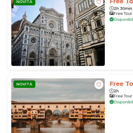
Free To
NOVITÀ
2h 30min
Free Tour
Disponibi
Free To
NOVITÀ
2h
Free Tour
Disponibi