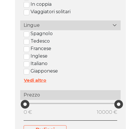
In coppia
Viaggiatori solitari
Lingue
Spagnolo
Tedesco
Francese
Inglese
Italiano
Giapponese
Vedi altro
Prezzo
0 €
10000 €