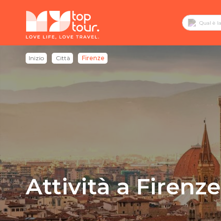
Inizio
Città
Firenze
Attività a Firenze