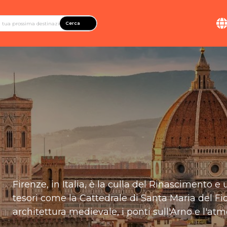
Cerca
Firenze, in Italia, è la culla del Rinascimento e
tesori come la Cattedrale di Santa Maria del Fior
architettura medievale, i ponti sull'Arno e l'at