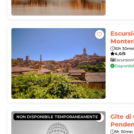
Escursi
Monteri
10h 30mi
4,0/5
Escursioni
Disponibi
Gite di
NON DISPONIBILE TEMPORANEAMENTE
Penden
5h 30min