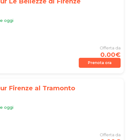
ur Le Bellezze di Firenze
le oggi
Offerta da
0.00€
Prenota ora
ur Firenze al Tramonto
le oggi
Offerta da