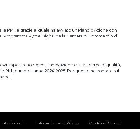
lle PMI, e grazie al quale ha avviato un Piano d'Azione con
rto del Programma Pyme Digital della Camera di Commercio di
iluppo tecnologico, l'innovazione e una ricerca di qualità,
elle PMI, durante l'anno 2024-2025. Per questo ha contato sul
nada.
Avviso Legale
Informativa sulla Privacy
Condizioni Generali