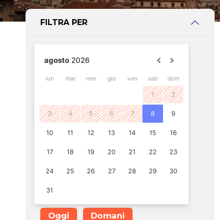
FILTRA PER
Oggi
Domani