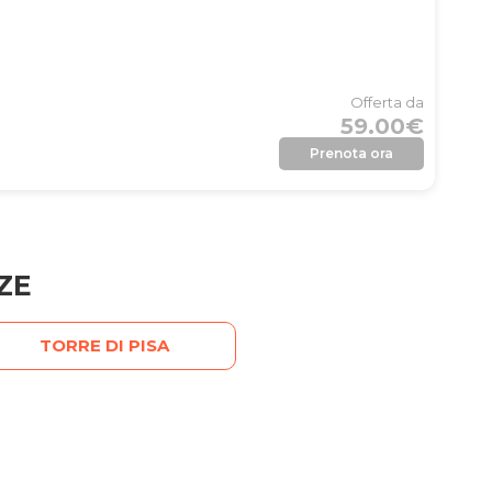
Offerta da
59.00€
Prenota ora
ZE
TORRE DI PISA