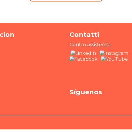
acion
Contatti
Centro assistenza
Síguenos