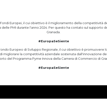
di Europei, il cui obiettivo è il miglioramento della competitività de
tività delle PMI durante l'anno 2024. Per questo ha contato sul suppo
Granada.
#EuropaSeSiente
do Europeo di Sviluppo Regionale, il cui obiettivo è promuovere lo sv
 di migliorare la competitività aziendale sostenuta dall'innovazione d
orto del Programma Pyme Innova della Camera di Commercio di Gra
#EuropaSeSiente