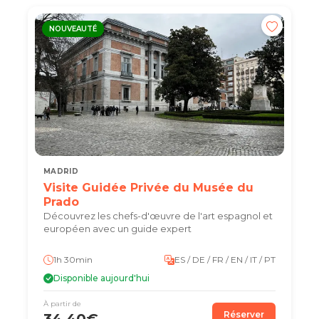
NOUVEAUTÉ
MADRID
Visite Guidée Privée du Musée du
Prado
Découvrez les chefs-d'œuvre de l'art espagnol et
européen avec un guide expert
1h 30min
ES / DE / FR / EN / IT / PT
Disponible aujourd'hui
À partir de
Réserver
34.40€