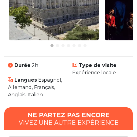
Durée
2h
Type de visite
Expérience locale
Langues
Espagnol,
Allemand, Français,
Anglais, Italien
NE PARTEZ PAS ENCORE
VIVEZ UNE AUTRE EXPÉRIENCE