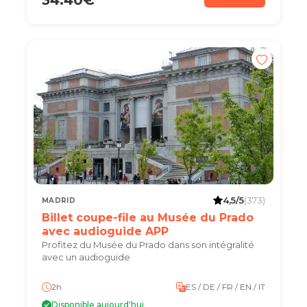
4,5/5
(373)
MADRID
Billet coupe-file au Musée du Prado
avec audioguide APP
Profitez du Musée du Prado dans son intégralité
avec un audioguide
2h
ES / DE / FR / EN / IT
Disponible aujourd'hui