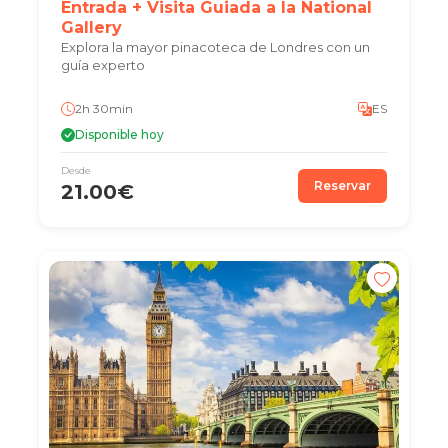
Entrada + Visita Guiada a la National
Gallery
Explora la mayor pinacoteca de Londres con un
guía experto
2h 30min
ES
Disponible hoy
Desde
Reservar
21.00€