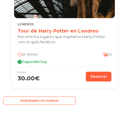
LONDRES
Tour de Harry Potter en Londres
Recorre los lugares que inspiraron Harry Potter
con un guía fanático
2h 30min
ES
Disponible hoy
Desde
Reservar
30.00€
Actividades en Londres