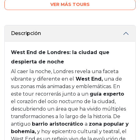
VER MÁS TOURS
Descripción
West End de Londres: la ciudad que
despierta de noche
Al caer la noche, Londres revela una faceta
vibrante y diferente en el
West End,
una de
sus zonas más animadas y emblemáticas. En
este tour recorrerás junto a un
guía experto
el corazón del ocio nocturno de la ciudad,
descubriendo un área que ha vivido múltiples
transformaciones a lo largo de la historia. De
antiguo
barrio aristocrático
a
zona popular y
bohemia,
y hoy epicentro cultural y teatral, el
West End es un reflejo vivo de la evolución de