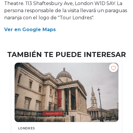
Theatre. 113 Shaftesbury Ave, London W1D 5AY. La
persona responsable de la visita llevará un paraguas
naranja con el logo de "Tour Londres".
Ver en Google Maps
TAMBIÉN TE PUEDE INTERESAR
LONDRES