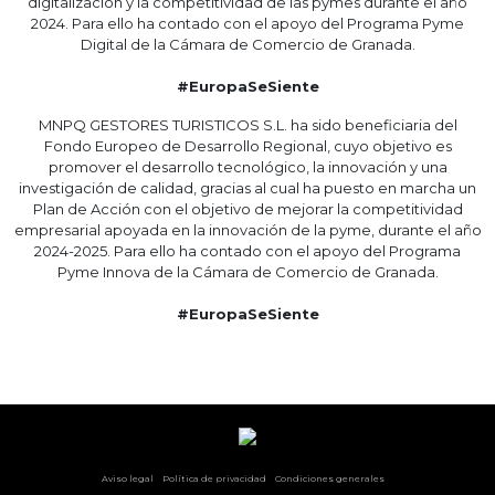
digitalización y la competitividad de las pymes durante el año
2024. Para ello ha contado con el apoyo del Programa Pyme
Digital de la Cámara de Comercio de Granada.
#EuropaSeSiente
MNPQ GESTORES TURISTICOS S.L. ha sido beneficiaria del
Fondo Europeo de Desarrollo Regional, cuyo objetivo es
promover el desarrollo tecnológico, la innovación y una
investigación de calidad, gracias al cual ha puesto en marcha un
Plan de Acción con el objetivo de mejorar la competitividad
empresarial apoyada en la innovación de la pyme, durante el año
2024-2025. Para ello ha contado con el apoyo del Programa
Pyme Innova de la Cámara de Comercio de Granada.
#EuropaSeSiente
Ver otras opciones
Aviso legal
Política de privacidad
Condiciones generales