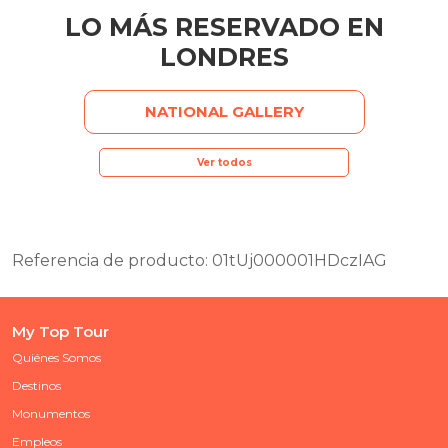
LO MÁS RESERVADO EN
LONDRES
NATIONAL GALLERY
Ver todos
Referencia de producto: 01tUj000001HDczIAG
My Top Tour
Quiénes Somos
Destinos
Monumentos
Empleos