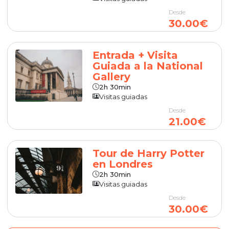
Desde
30.00€
Entrada + Visita
Guiada a la National
Gallery
2h 30min
Visitas guiadas
Desde
21.00€
Tour de Harry Potter
en Londres
2h 30min
Visitas guiadas
Desde
30.00€