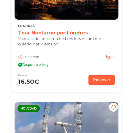
LONDRES
Tour Nocturno por Londres
Vive la vida nocturna de Londres en un tour
guiado por West End
2h 30min
ES
Disponible hoy
Desde
Reservar
16.50€
NOVEDAD