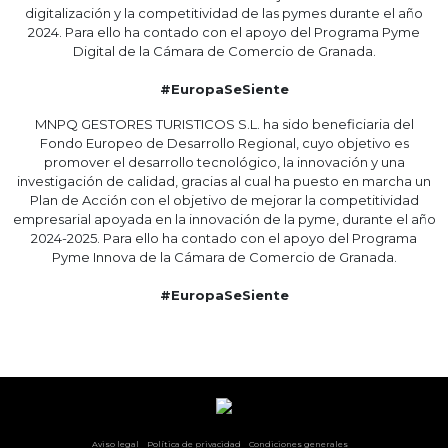
digitalización y la competitividad de las pymes durante el año
2024. Para ello ha contado con el apoyo del Programa Pyme
Digital de la Cámara de Comercio de Granada.
#EuropaSeSiente
MNPQ GESTORES TURISTICOS S.L. ha sido beneficiaria del
Fondo Europeo de Desarrollo Regional, cuyo objetivo es
promover el desarrollo tecnológico, la innovación y una
investigación de calidad, gracias al cual ha puesto en marcha un
Plan de Acción con el objetivo de mejorar la competitividad
empresarial apoyada en la innovación de la pyme, durante el año
2024-2025. Para ello ha contado con el apoyo del Programa
Pyme Innova de la Cámara de Comercio de Granada.
#EuropaSeSiente
Ver otras opciones
Aviso legal
Política de privacidad
Condiciones generales