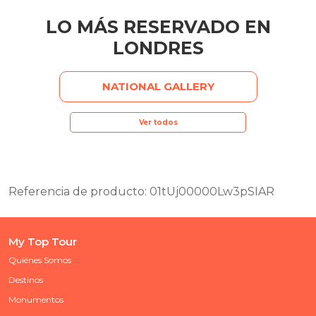
LO MÁS RESERVADO EN
LONDRES
NATIONAL GALLERY
Ver todos
Referencia de producto: 01tUj00000Lw3pSIAR
My Top Tour
Quiénes Somos
Destinos
Monumentos