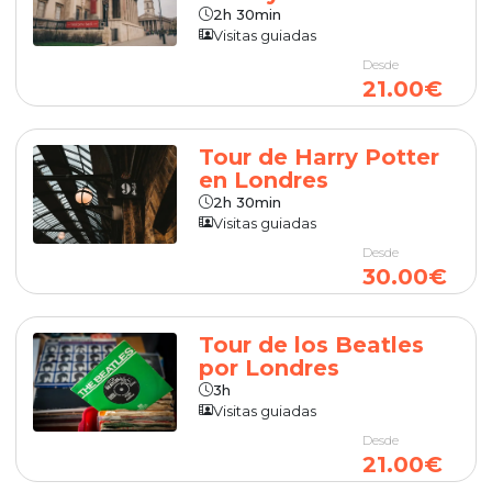
2h 30min
Visitas guiadas
Desde
21.00€
Tour de Harry Potter
en Londres
2h 30min
Visitas guiadas
Desde
30.00€
Tour de los Beatles
por Londres
3h
Visitas guiadas
Desde
21.00€