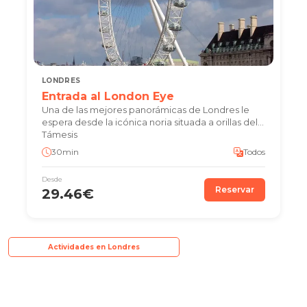
LONDRES
Entrada al London Eye
Una de las mejores panorámicas de Londres le
espera desde la icónica noria situada a orillas del
Támesis
30min
Todos
Desde
Reservar
29.46€
Actividades en Londres