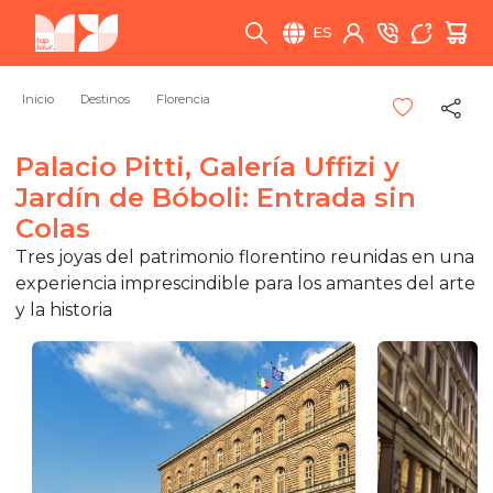
ES
Inicio
Destinos
Florencia
Palacio Pitti, Galería Uffizi y
Jardín de Bóboli: Entrada sin
Colas
Tres joyas del patrimonio florentino reunidas en una
experiencia imprescindible para los amantes del arte
y la historia