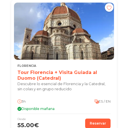
FLORENCIA
Tour Florencia + Visita Guiada al
Duomo (Catedral)
Descubre lo esencial de Florencia y la Catedral,
sin colas y en grupo reducido
3h
ES / EN
Disponible mañana
Desde
Reservar
55.00€