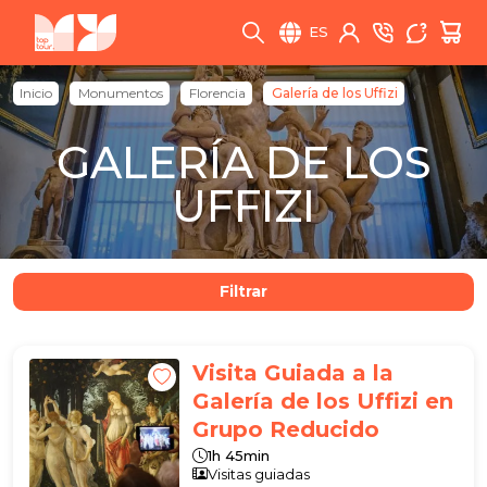
ES
Inicio
Monumentos
Florencia
Galería de los Uffizi
GALERÍA DE LOS
UFFIZI
Filtrar
Visita Guiada a la
Galería de los Uffizi en
Grupo Reducido
1h 45min
Visitas guiadas