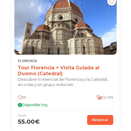
FLORENCIA
Tour Florencia + Visita Guiada al
Duomo (Catedral)
Descubre lo esencial de Florencia y la Catedral,
sin colas y en grupo reducido
3h
ES / EN
Disponible hoy
Desde
Reservar
55.00€