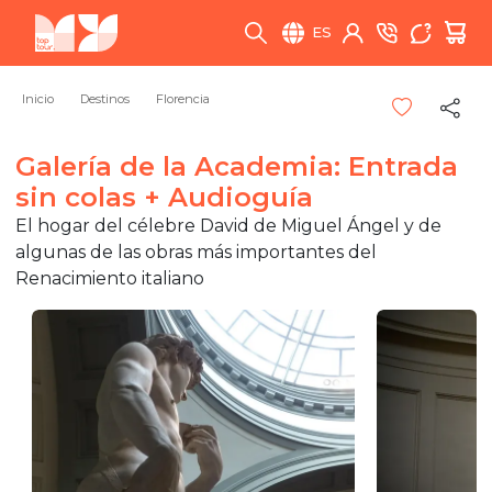
ES
Inicio
Destinos
Florencia
Galería de la Academia: Entrada
sin colas + Audioguía
El hogar del célebre David de Miguel Ángel y de
algunas de las obras más importantes del
Renacimiento italiano