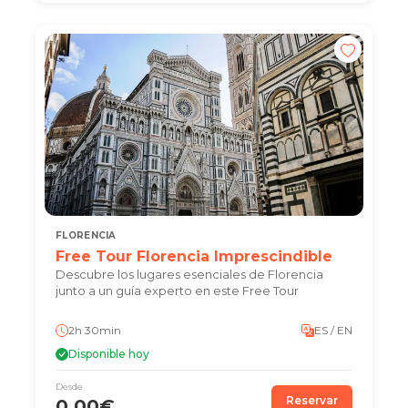
FLORENCIA
Free Tour Florencia Imprescindible
Descubre los lugares esenciales de Florencia
junto a un guía experto en este Free Tour
2h 30min
ES / EN
Disponible hoy
Desde
Reservar
0.00€