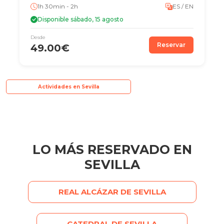
1h 30min - 2h
ES / EN
Disponible sábado, 15 agosto
Desde
Reservar
49.00€
Actividades en Sevilla
LO MÁS RESERVADO EN
SEVILLA
REAL ALCÁZAR DE SEVILLA
CATEDRAL DE SEVILLA