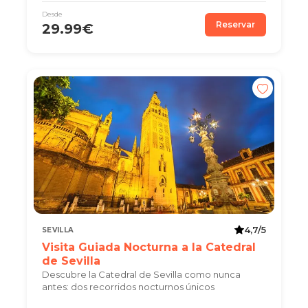
Desde
Reservar
29.99€
4,7/5
SEVILLA
Visita Guiada Nocturna a la Catedral
de Sevilla
Descubre la Catedral de Sevilla como nunca
antes: dos recorridos nocturnos únicos