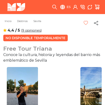
ES
Inicio
Destinos
Sevilla
4,4 / 5
(
9 opiniones
)
NO DISPONIBLE TEMPORALMENTE
Free Tour Triana
Conoce la cultura, historia y leyendas del barrio más
emblemático de Sevilla