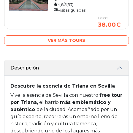
4,6/5
(53)
Visitas guiadas
Desde
38.00€
VER MÁS TOURS
Descripción
Descubre la esencia de Triana en Sevilla
Vive la esencia de Sevilla con nuestro
free tour
por Triana,
el barrio
más emblemático y
auténtico
de la ciudad. Acompañado por un
guía experto, recorrerás un entorno lleno de
historia, tradición y cultura flamenca,
descubriendo uno de los lugares más