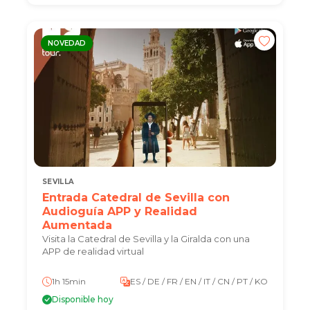
NOVEDAD
SEVILLA
Entrada Catedral de Sevilla con
Audioguía APP y Realidad
Aumentada
Visita la Catedral de Sevilla y la Giralda con una
APP de realidad virtual
1h 15min
ES / DE / FR / EN / IT / CN / PT / KO
Disponible hoy