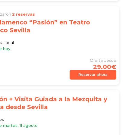
lizaron
2 reservas
lamenco “Pasión” en Teatro
o Sevilla
ia local
e hoy
Oferta desde
29.00€
Reservar ahora
ón + Visita Guiada a la Mezquita y
a desde Sevilla
es
e martes, 11 agosto