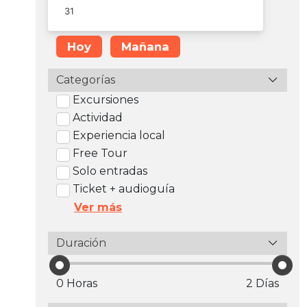
Hoy
Mañana
Categorías
Excursiones
Actividad
Experiencia local
Free Tour
Solo entradas
Ticket + audioguía
Ver más
Duración
0 Horas
2 Días