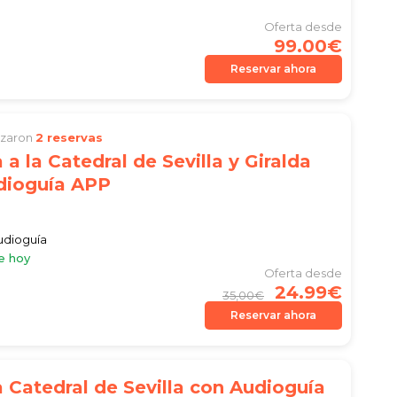
Oferta desde
99.00€
Reservar ahora
lizaron
2 reservas
 a la Catedral de Sevilla y Giralda
dioguía APP
audioguía
e hoy
Oferta desde
24.99€
35,00€
Reservar ahora
 Catedral de Sevilla con Audioguía