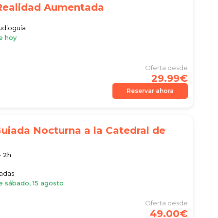
Realidad Aumentada
audioguía
e hoy
Oferta desde
29.99€
Reservar ahora
Guiada Nocturna a la Catedral de
- 2h
iadas
e sábado, 15 agosto
Oferta desde
49.00€