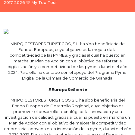
2017-2026 💛 My Top Tour
MNPQ GESTORES TURISTICOS, S.L. ha sido beneficiaria de
Fondos Europeos, cuyo objetivo es la mejora de la
competitividad de las PYMES, y gracias al cual ha puesto en
marcha un Plan de Acción con el objetivo de reforzar la
digitalización y la competitividad de las pymes durante el año
2024. Para ello ha contado con el apoyo del Programa Pyme
Digital de la Cámara de Comercio de Granada.
#EuropaSeSiente
MNPQ GESTORES TURISTICOS S.L. ha sido beneficiaria del
Fondo Europeo de Desarrollo Regional, cuyo objetivo es
promover el desarrollo tecnológico, la innovación y una
investigación de calidad, gracias al cual ha puesto en marcha un
Plan de Acción con el objetivo de mejorar la competitividad
empresarial apoyada en la innovación de la pyme, durante el año
2024-2025. Para ello ha contado con el apoyo del Programa