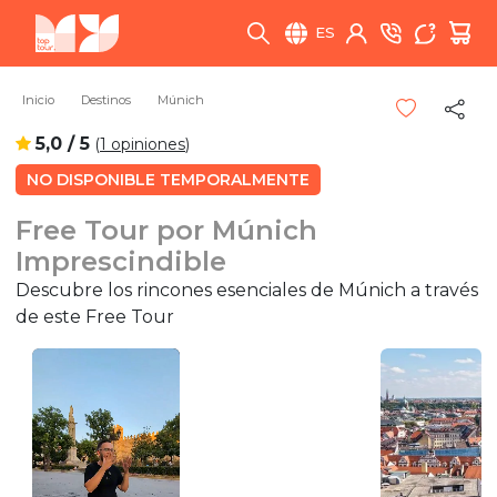
ES
Inicio
Destinos
Múnich
5,0 / 5
(
1 opiniones
)
NO DISPONIBLE TEMPORALMENTE
Free Tour por Múnich
Imprescindible
Descubre los rincones esenciales de Múnich a través
de este Free Tour