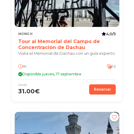
4,0/5
MÚNICH
Tour al Memorial del Campo de
Concentración de Dachau
Visita el Memorial de Dachau con un guía experto
5h
ES
Disponible jueves, 17 septiembre
Desde
Reservar
31.00€