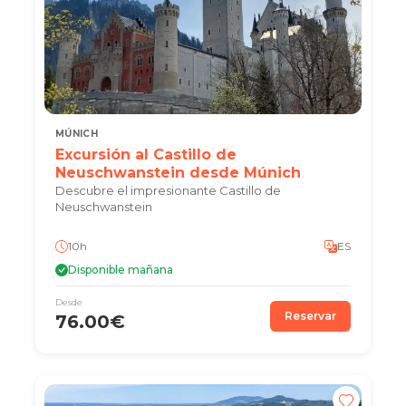
MÚNICH
Excursión al Castillo de
Neuschwanstein desde Múnich
Descubre el impresionante Castillo de
Neuschwanstein
10h
ES
Disponible mañana
Desde
Reservar
76.00€