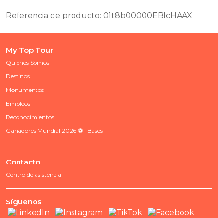
Referencia de producto: 01t8b00000EBIcHAAX
My Top Tour
Quiénes Somos
Destinos
Monumentos
Empleos
Reconocimientos
Ganadores Mundial 2026 ⚽ · Bases
Contacto
Centro de asistencia
Síguenos