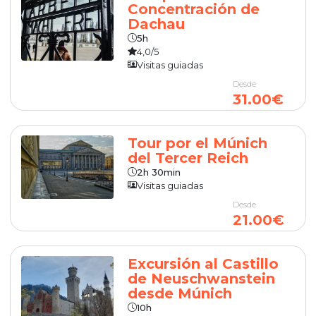
Concentración de
Dachau
5h
4,0/5
Visitas guiadas
Desde
31.00€
Tour por el Múnich
del Tercer Reich
2h 30min
Visitas guiadas
Desde
21.00€
Excursión al Castillo
de Neuschwanstein
desde Múnich
10h