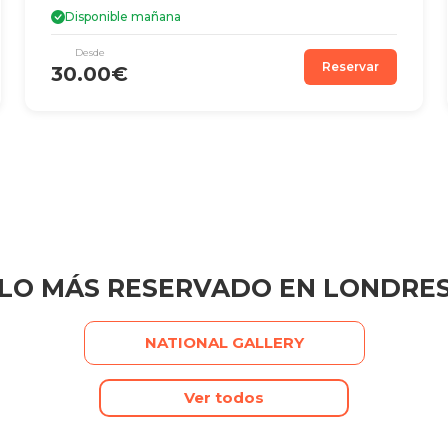
Disponible mañana
Desde
Reservar
30.00€
LO MÁS RESERVADO EN LONDRE
NATIONAL GALLERY
Ver todos