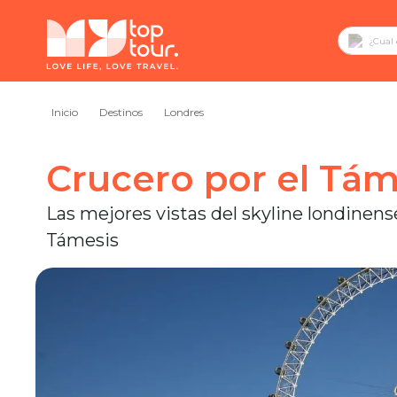
Inicio
Destinos
Londres
Crucero por el Tám
Las mejores vistas del skyline londinens
Támesis