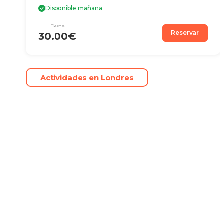
Disponible mañana
Desde
Reservar
30.00€
Actividades en Londres