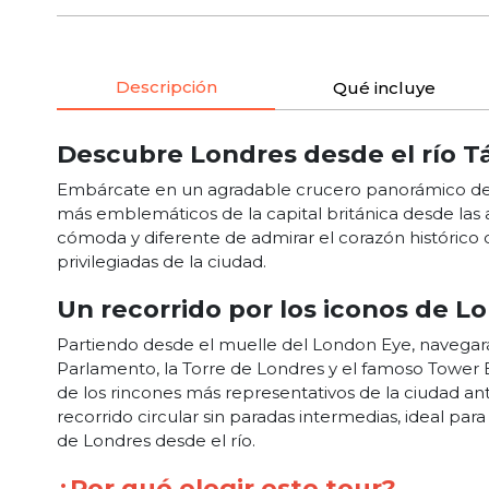
Descripción
Qué incluye
Descubre Londres desde el río T
Embárcate en un agradable crucero panorámico d
más emblemáticos de la capital británica desde las 
cómoda y diferente de admirar el corazón histórico d
privilegiadas de la ciudad.
Un recorrido por los iconos de L
Partiendo desde el muelle del London Eye, navegar
Parlamento, la Torre de Londres y el famoso Tower 
de los rincones más representativos de la ciudad ant
recorrido circular sin paradas intermedias, ideal p
de Londres desde el río.
¿Por qué elegir este tour?