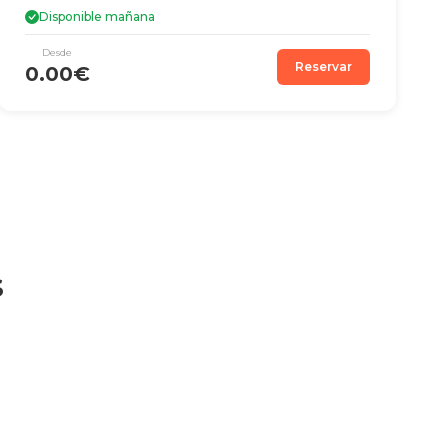
Disponible mañana
Desde
Reservar
0.00€
S