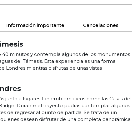
Información importante
Cancelaciones
ámesis
e 40 minutos y contempla algunos de los monumentos
aguas del Támesis. Esta experiencia es una forma
e Londres mientras disfrutas de unas vistas
ondres
ás junto a lugares tan emblemáticos como las Casas del
Bridge. Durante el trayecto podrás contemplar algunos
es de regresar al punto de partida. Se trata de un
ara quienes desean disfrutar de una completa panorámica