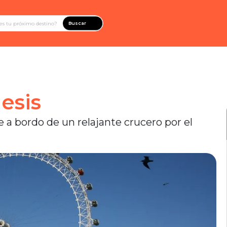
Buscar
esis
e a bordo de un relajante crucero por el