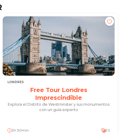
R
LONDRES
Free Tour Londres
Imprescindible
Explora el Distrito de Westminster y sus monumentos
con un guía experto
2h 30min
ES