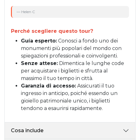
— Helen C
— 
Perché scegliere questo tour?
Guía esperto:
Conosci a fondo uno dei
monumenti più popolari del mondo con
spiegazioni professionali e coinvolgenti.
Senze attese:
Dimentica le lunghe code
per acquistare i biglietti e sfrutta al
massimo il tuo tempo in città.
Garanzia di accesso:
Assicurati il tuo
ingresso in anticipo, poiché essendo un
gioiello patrimoniale unico, i biglietti
tendono a esaurirsi rapidamente.
Cosa include