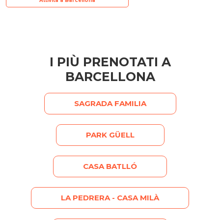
Attività a Barcellona
I PIÙ PRENOTATI A
BARCELLONA
SAGRADA FAMILIA
PARK GÜELL
CASA BATLLÓ
LA PEDRERA - CASA MILÀ