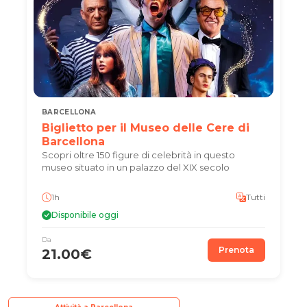
BARCELLONA
Biglietto per il Museo delle Cere di
Barcellona
Scopri oltre 150 figure di celebrità in questo
museo situato in un palazzo del XIX secolo
1h
Tutti
Disponibile oggi
Da
Prenota
21.00€