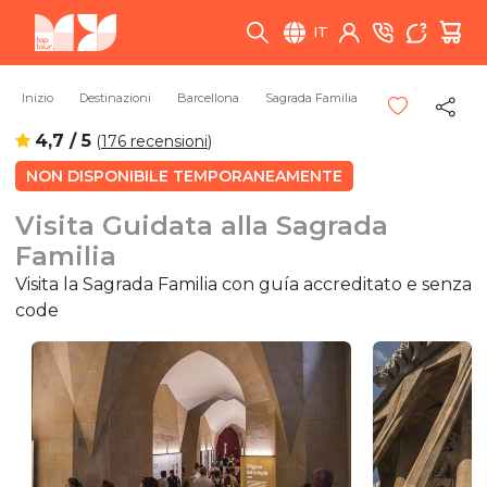
IT
Inizio
Destinazioni
Barcellona
Sagrada Familia
4,7 / 5
(
176 recensioni
)
NON DISPONIBILE TEMPORANEAMENTE
Visita Guidata alla Sagrada
Familia
Visita la Sagrada Familia con guía accreditato e senza
code