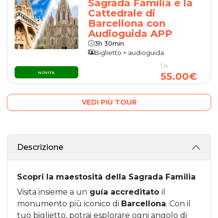
Sagrada Familia e la
Cattedrale di
Barcellona con
Audioguida APP
3h 30min
Biglietto + audioguida
Da
NOVITÀ
55.00€
VEDI PIÙ TOUR
Descrizione
Scopri la maestosità della Sagrada Familia
Visita insieme a un
guía accreditato
il
monumento più iconico di
Barcellona
. Con il
tuo biglietto, potrai esplorare ogni angolo di