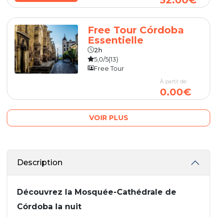
Free Tour Córdoba
Essentielle
2h
5,0/5
(13)
Free Tour
À partir de
0.00€
VOIR PLUS
Description
Découvrez la Mosquée-Cathédrale de
Córdoba la nuit