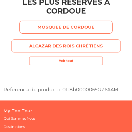
LES PLUS RÉSERVÉS À
CORDOUE
MOSQUÉE DE CORDOUE
ALCAZAR DES ROIS CHRÉTIENS
Voir tout
Referencia de producto: 01t8b0000065GZ6AAM
My Top Tour
Qui Sommes Nous
Destinations