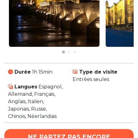
Durée
1h 15min
Type de visite
Entrées seules
Langues
Espagnol,
Allemand, Français,
Anglais, Italien,
Japonais, Russe,
Chinois, Néerlandais
NE PARTEZ PAS ENCORE