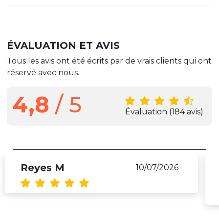
ÉVALUATION ET AVIS
Tous les avis ont été écrits par de vrais clients qui ont
réservé avec nous.
4,8
/ 5
Évaluation
(184 avis)
Reyes M
10/07/2026