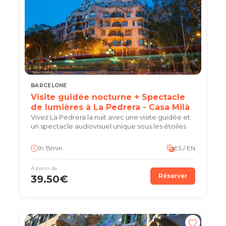
BARCELONE
Visite guidée nocturne + Spectacle
de lumières à La Pedrera - Casa Milà
Vivez La Pedrera la nuit avec une visite guidée et
un spectacle audiovisuel unique sous les étoiles
1h 15min
ES / EN
À partir de
Réserver
39.50€