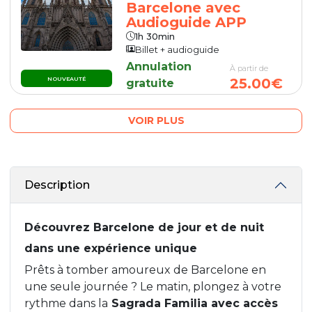
Barcelone avec
Audioguide APP
1h 30min
Billet + audioguide
Annulation
À partir de
NOUVEAUTÉ
25.00€
gratuite
VOIR PLUS
Description
Découvrez Barcelone de jour et de nuit
dans une expérience unique
Prêts à tomber amoureux de Barcelone en
une seule journée ? Le matin, plongez à votre
rythme dans la
Sagrada Familia avec accès