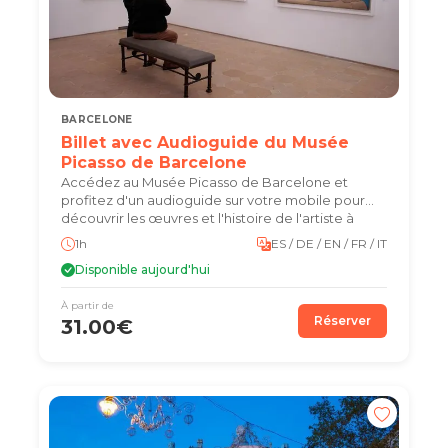
BARCELONE
Billet avec Audioguide du Musée
Picasso de Barcelone
Accédez au Musée Picasso de Barcelone et
profitez d'un audioguide sur votre mobile pour
découvrir les œuvres et l'histoire de l'artiste à
votre rythme
1h
ES / DE / EN / FR / IT
Disponible aujourd'hui
À partir de
Réserver
31.00€