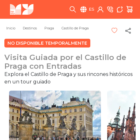
ES
Inicio
Destinos
Praga
Castillo de Praga
NO DISPONIBLE TEMPORALMENTE
Visita Guiada por el Castillo de
Praga con Entradas
Explora el Castillo de Praga y sus rincones históricos
en un tour guiado