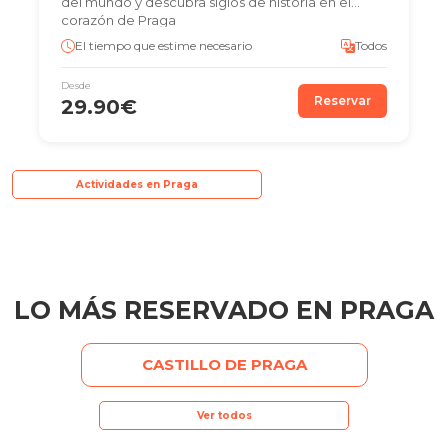
del mundo y descubra siglos de historia en el
corazón de Praga
El tiempo que estime necesario
Todos
Desde
Reservar
29.90€
Actividades en Praga
LO MÁS RESERVADO EN PRAGA
CASTILLO DE PRAGA
Ver todos