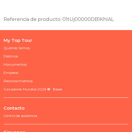
Referencia de producto: 01tUj00000DB1KhIAL
My Top Tour
Quiénes Somos
Destinos
Monumentos
Empleos
Reconocimientos
Ganadores Mundial 2026 ⚽ · Bases
Contacto
Centro de asistencia