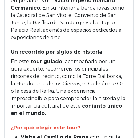
emperadores del
Sacro Imperio Romano
Germánico.
En su interior alberga joyas como
la Catedral de San Vito, el Convento de San
Jorge, la Basílica de San Jorge y el antiguo
Palacio Real, además de espacios dedicados a
exposiciones de arte.
Un recorrido por siglos de historia
En este
tour guiado,
acompañado por un
guía experto, recorreréis los principales
rincones del recinto, como la Torre Daliborka,
la Hondonada de los Ciervos, el Callejón de Oro
o la casa de Kafka. Una experiencia
imprescindible para comprender la historia y la
importancia cultural de este
conjunto único
en el mundo.
¿Por qué elegir este tour?
Visita el Castillo de Praga
con un guía