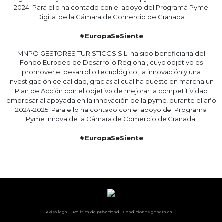
2024. Para ello ha contado con el apoyo del Programa Pyme
Digital de la Cámara de Comercio de Granada.
#EuropaSeSiente
MNPQ GESTORES TURISTICOS S.L. ha sido beneficiaria del
Fondo Europeo de Desarrollo Regional, cuyo objetivo es
promover el desarrollo tecnológico, la innovación y una
investigación de calidad, gracias al cual ha puesto en marcha un
Plan de Acción con el objetivo de mejorar la competitividad
empresarial apoyada en la innovación de la pyme, durante el año
2024-2025. Para ello ha contado con el apoyo del Programa
Pyme Innova de la Cámara de Comercio de Granada.
#EuropaSeSiente
Ver otras opciones
Aviso legal
Política de privacidad
Condiciones generales