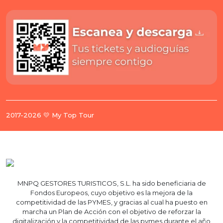
2017-2026 💛 My Top Tour
MNPQ GESTORES TURISTICOS, S.L. ha sido beneficiaria de
Fondos Europeos, cuyo objetivo es la mejora de la
competitividad de las PYMES, y gracias al cual ha puesto en
marcha un Plan de Acción con el objetivo de reforzar la
digitalización y la competitividad de las pymes durante el año