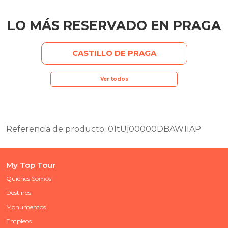
LO MÁS RESERVADO EN PRAGA
CASTILLO DE PRAGA
Ver todos
Referencia de producto: 01tUj00000DBAW1IAP
My Top Tour
Quiénes Somos
Destinos
Monumentos
Empleos