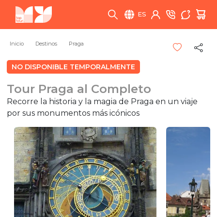
ES
Inicio
Destinos
Praga
NO DISPONIBLE TEMPORALMENTE
Tour Praga al Completo
Recorre la historia y la magia de Praga en un viaje
por sus monumentos más icónicos