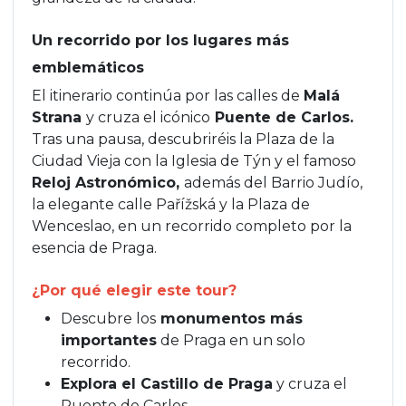
Un recorrido por los lugares más
emblemáticos
El itinerario continúa por las calles de
Malá
Strana
y cruza el icónico
Puente de Carlos.
Tras una pausa, descubriréis la Plaza de la
Ciudad Vieja con la Iglesia de Týn y el famoso
Reloj Astronómico,
además del Barrio Judío,
la elegante calle Pařížská y la Plaza de
Wenceslao, en un recorrido completo por la
esencia de Praga.
¿Por qué elegir este tour?
Descubre los
monumentos más
importantes
de Praga en un solo
recorrido.
Explora el Castillo de Praga
y cruza el
Puente de Carlos.