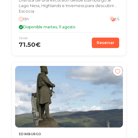
Lago Ness, Highlands e Inverness para descubrir
Escocia
13h
ES
Disponible martes, 11 agosto
Desde
Reservar
71.50€
EDIMBURGO