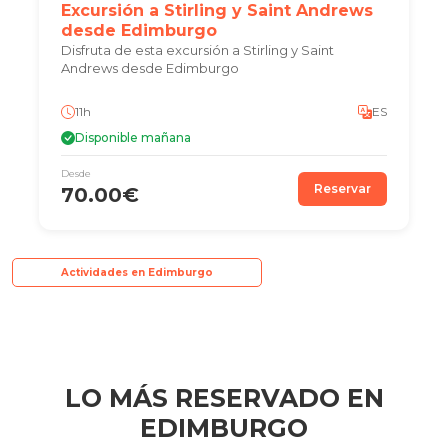
Excursión a Stirling y Saint Andrews
desde Edimburgo
Disfruta de esta excursión a Stirling y Saint
Andrews desde Edimburgo
11h
ES
Disponible mañana
Desde
Reservar
70.00€
Actividades en Edimburgo
LO MÁS RESERVADO EN
EDIMBURGO