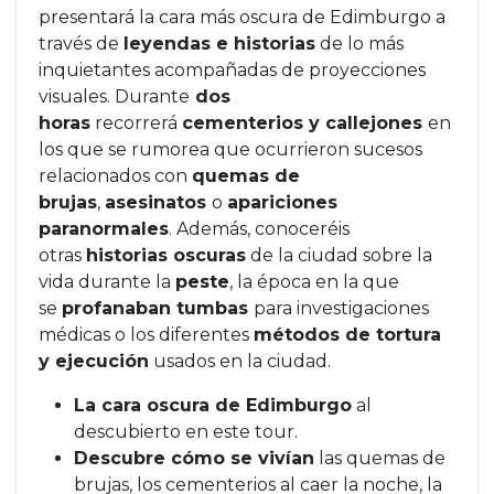
presentará la cara más oscura de Edimburgo a
través de
leyendas e historias
de lo más
inquietantes acompañadas de proyecciones
visuales. Durante
dos
horas
recorrerá
cementerios y callejones
en
los que se rumorea que ocurrieron sucesos
relacionados con
quemas de
brujas
,
asesinatos
o
apariciones
paranormales
. Además, conoceréis
otras
historias oscuras
de la ciudad sobre la
vida durante la
peste
, la época en la que
se
profanaban tumbas
para investigaciones
médicas o los diferentes
métodos de tortura
y ejecución
usados en la ciudad.
La cara oscura de Edimburgo
al
descubierto en este tour.
Descubre cómo se vivían
las quemas de
brujas, los cementerios al caer la noche, la