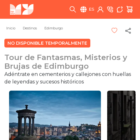
ES
Inicio
Destinos
Edimburgo
NO DISPONIBLE TEMPORALMENTE
Tour de Fantasmas, Misterios y
Brujas de Edimburgo
Adéntrate en cementerios y callejones con huellas
de leyendas y sucesos históricos