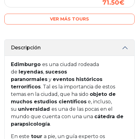
71.50€
VER MÁS TOURS
Descripción
Edimburgo
es una ciudad rodeada
de
leyendas
,
sucesos
paranormales
y
eventos históricos
terroríficos
. Tal es la importancia de estos
temas en la ciudad, que ha sido
objeto de
muchos estudios científicos
e, incluso,
su
universidad
es una de las pocas en el
mundo que cuenta con una una
cátedra de
parapsicología
.
En este
tour
a pie, un guía experto os