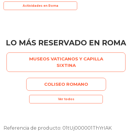
Actividades en Roma
LO MÁS RESERVADO EN ROMA
MUSEOS VATICANOS Y CAPILLA
SIXTINA
COLISEO ROMANO
Ver todos
Referencia de producto: 01tUj000001ThYrIAK