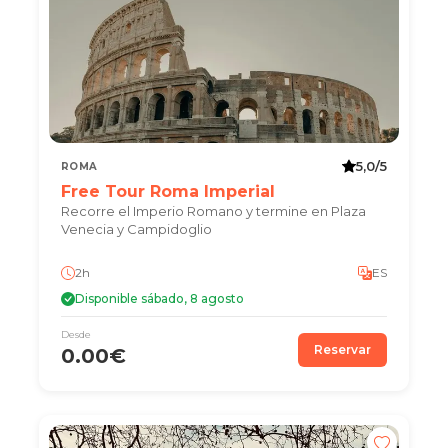
5,0/5
ROMA
Free Tour Roma Imperial
Recorre el Imperio Romano y termine en Plaza
Venecia y Campidoglio
2h
ES
Disponible sábado, 8 agosto
Desde
Reservar
0.00€