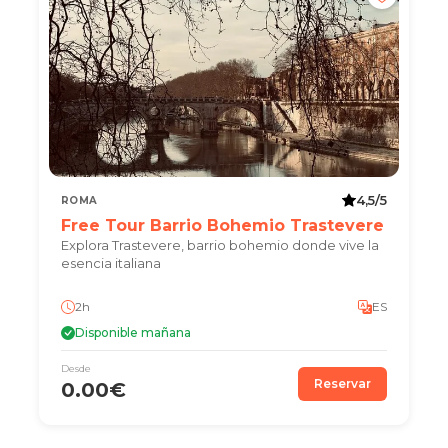
4,5/5
ROMA
Free Tour Barrio Bohemio Trastevere
Explora Trastevere, barrio bohemio donde vive la
esencia italiana
2h
ES
Disponible mañana
Desde
Reservar
0.00€