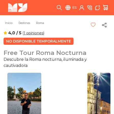
ES
Inicio
Destinos
Roma
4,0 / 5
(
1 opiniones
)
NO DISPONIBLE TEMPORALMENTE
Free Tour Roma Nocturna
Descubre la Roma nocturna, iluminada y
cautivadora