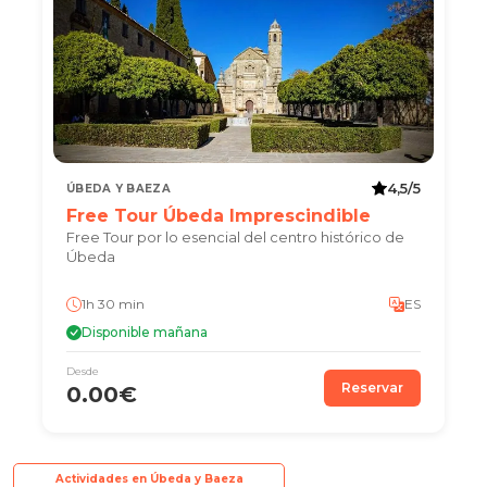
4,5/5
ÚBEDA Y BAEZA
Free Tour Úbeda Imprescindible
Free Tour por lo esencial del centro histórico de
Úbeda
1h 30 min
ES
Disponible mañana
Desde
Reservar
0.00€
Actividades en Úbeda y Baeza