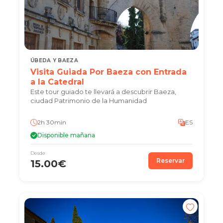
ÚBEDA Y BAEZA
Visita Guiada Por Baeza con Entrada
a la Catedral
Este tour guiado te llevará a descubrir Baeza,
ciudad Patrimonio de la Humanidad
2h 30min
ES
Disponible mañana
Desde
Reservar
15.00€