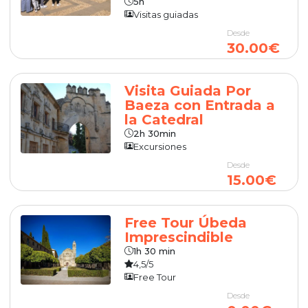
5h
Visitas guiadas
Desde
30.00€
Visita Guiada Por
Baeza con Entrada a
la Catedral
2h 30min
Excursiones
Desde
15.00€
Free Tour Úbeda
Imprescindible
1h 30 min
4,5/5
Free Tour
Desde