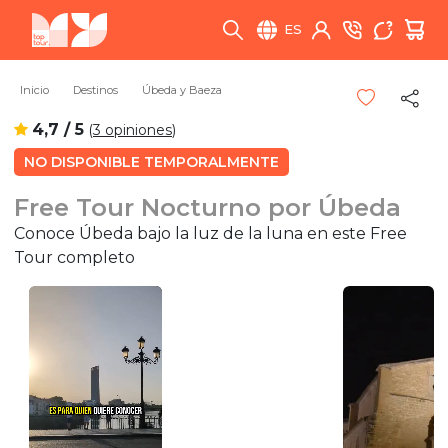
ES
Inicio
Destinos
Úbeda y Baeza
4,7 / 5
(
3 opiniones
)
NO DISPONIBLE TEMPORALMENTE
Free Tour Nocturno por Úbeda
Conoce Úbeda bajo la luz de la luna en este Free
Tour completo