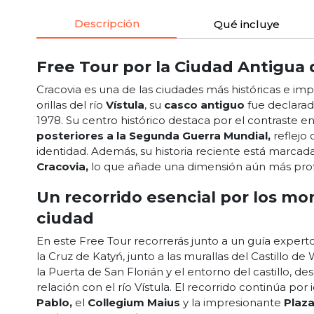
Descripción
Qué incluye
Free Tour por la Ciudad Antigua
Cracovia es una de las ciudades más históricas e imp
orillas del río
Vístula
, su
casco antiguo
fue declara
1978. Su centro histórico destaca por el contraste e
posteriores a la Segunda Guerra Mundial,
reflejo
identidad. Además, su historia reciente está marcad
Cracovia,
lo que añade una dimensión aún más prof
Un recorrido esencial por los 
ciudad
En este Free Tour recorrerás junto a un guía expert
la Cruz de Katyń, junto a las murallas del Castillo de
la Puerta de San Florián y el entorno del castillo, d
relación con el río Vístula. El recorrido continúa por
Pablo,
el
Collegium Maius
y la impresionante
Plaza