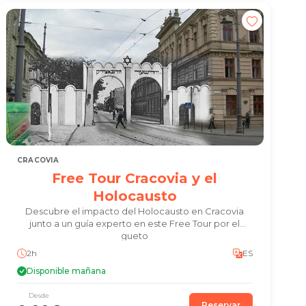
CRACOVIA
Free Tour Cracovia y el
Holocausto
Descubre el impacto del Holocausto en Cracovia
junto a un guía experto en este Free Tour por el
gueto
2h
ES
Disponible mañana
Desde
Reservar