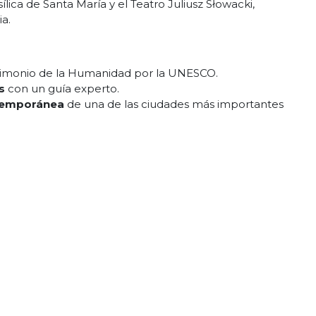
sílica de Santa María y el Teatro Juliusz Słowacki,
a.
imonio de la Humanidad por la UNESCO.
s
con un guía experto.
ntemporánea
de una de las ciudades más importantes