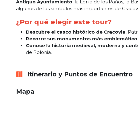
Antiguo Ayuntamiento
, la Lonja de los Paños, la Ba
algunos de los símbolos más importantes de Cracovi
¿Por qué elegir este tour?
Descubre el casco histórico de Cracovia,
Patr
Recorre sus monumentos más emblemático
Conoce la historia medieval, moderna y co
de Polonia.
Itinerario y Puntos de Encuentro
Mapa