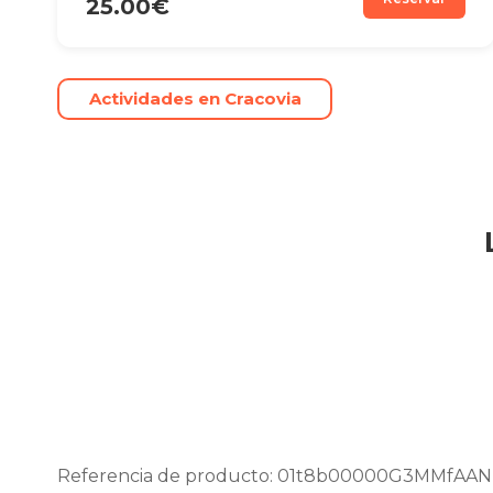
25.00€
Actividades en Cracovia
Referencia de producto: 01t8b00000G3MMfAAN