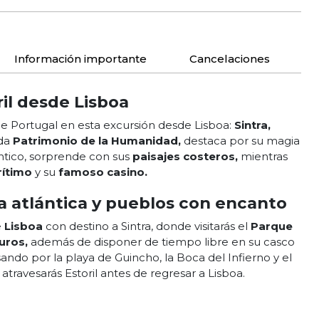
Información importante
Cancelaciones
ril desde Lisboa
e Portugal en esta excursión desde Lisboa:
Sintra,
da
Patrimonio de la Humanidad,
destaca por su magia
lántico, sorprende con sus
paisajes costeros,
mientras
rítimo
y su
famoso casino.
ta atlántica y pueblos con encanto
e
Lisboa
con destino a Sintra, donde visitarás el
Parque
uros,
además de disponer de tiempo libre en su casco
ando por la playa de Guincho, la Boca del Infierno y el
atravesarás Estoril antes de regresar a Lisboa.