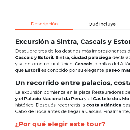
Descripción
Qué incluye
Excursión a Sintra, Cascais y Esto
Descubre tres de los destinos más impresionantes d
Cascais y Estoril.
Sintra
,
ciudad palaciega
declara
y su entorno natural único.
Cascais
, a orillas del At
que
Estoril
es conocido por su elegante
paseo ma
Un recorrido entre palacios, cos
La excursión comienza en la plaza Restauradores d
y el Palacio Nacional da Pena
y el
Castelo dos Mo
histórico. Después, recorrerás la
costa atlántica
pas
Cabo de Roca antes de llegar a Cascais. Finalmente, 
¿Por qué elegir este tour?