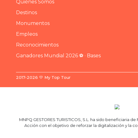
Quiénes Somos
Destinos
Monumentos
Empleos
Reconocimientos
Ganadores Mundial 2026 ⚽ · Bases
2017-2026 💛 My Top Tour
MNPQ GESTORES TURISTICOS, S.L. ha sido beneficiaria de Fo
Acción con el objetivo de reforzar la digitalización y l