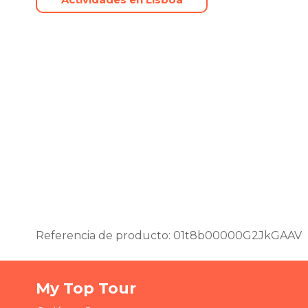
Referencia de producto: 01t8b00000G2JkGAAV
My Top Tour