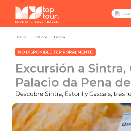
Inicio
Destinos
Lisboa
NO DISPONIBLE TEMPORALMENTE
Excursión a Sintra, 
Palacio da Pena de
Descubre Sintra, Estoril y Cascais, tres