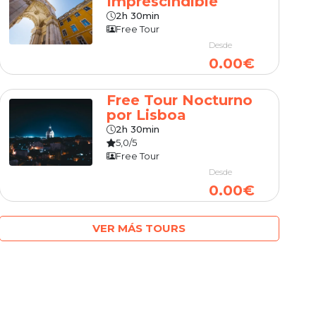
Imprescindible
2h 30min
Free Tour
Desde
0.00€
Free Tour Nocturno
por Lisboa
2h 30min
5,0/5
Free Tour
Desde
0.00€
VER MÁS TOURS