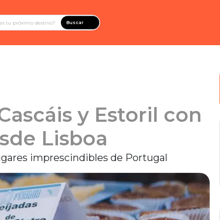
Buscar
Cascáis y Estoril con
sde Lisboa
 lugares imprescindibles de Portugal