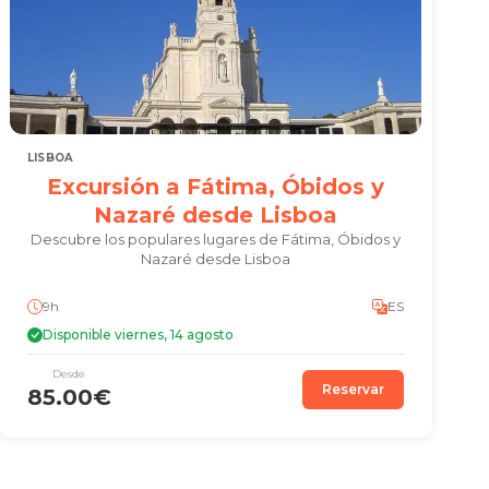
LISBOA
Excursión a Fátima, Óbidos y
Nazaré desde Lisboa
Descubre los populares lugares de Fátima, Óbidos y
Nazaré desde Lisboa
9h
ES
Disponible viernes, 14 agosto
Desde
Reservar
85.00€