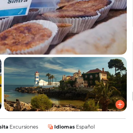
sita
Excursiones
Idiomas
Español