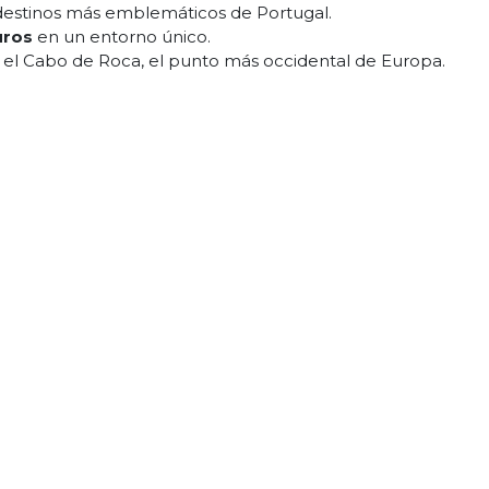
s destinos más emblemáticos de Portugal.
uros
en un entorno único.
 el Cabo de Roca, el punto más occidental de Europa.