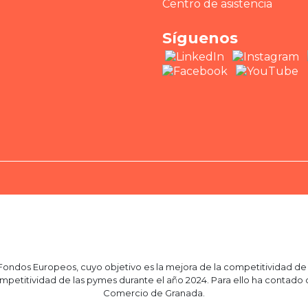
Centro de asistencia
Síguenos
ndos Europeos, cuyo objetivo es la mejora de la competitividad de l
a competitividad de las pymes durante el año 2024. Para ello ha conta
Comercio de Granada.