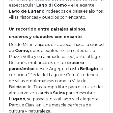
espectacular
Lago di Como
y el elegante
Lago de Lugano
, rodeados de paisajes alpinos,
villas históricas y pueblos con encanto.
Un recorrido entre paisajes alpinos,
cruceros y ciudades con encanto
Desde Milán viajaréis en autocar hacia la ciudad
de
Como,
donde exploraréis su catedral, la
Piazza Volta y su animado paseo junto al lago.
Después, embarcaréis en un
crucero
panorámico
desde Argegno hasta
Bellagio
, la
conocida “Perla del Lago de Como”, rodeada
de villas emblemáticas como la Villa del
Balbianello. Tras tiempo libre para disfrutar del
almuerzo, cruzaréis a
Suiza
para descubrir
Lugano
, su paseo junto al lago y el elegante
Parque Ciani, en una mezcla perfecta de
cultura y naturaleza.