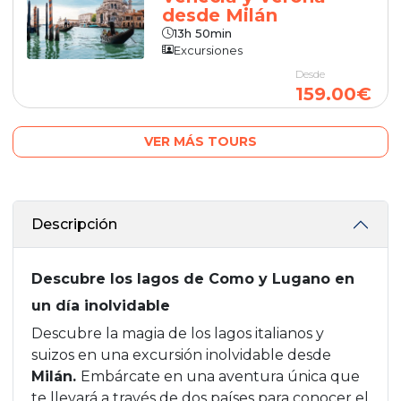
desde Milán
13h 50min
Excursiones
Desde
159.00€
VER MÁS TOURS
Descripción
Descubre los lagos de Como y Lugano en
un día inolvidable
Descubre la magia de los lagos italianos y
suizos en una excursión inolvidable desde
Milán.
Embárcate en una aventura única que
te llevará a través de dos países para conocer el