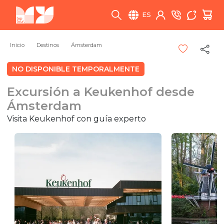
ES
Inicio
Destinos
Ámsterdam
NO DISPONIBLE TEMPORALMENTE
Excursión a Keukenhof desde
Ámsterdam
Visita Keukenhof con guía experto