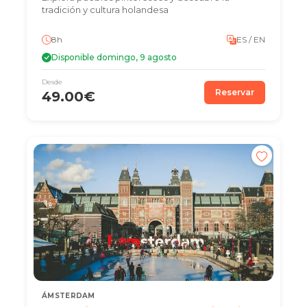
tradición y cultura holandesa
8h
ES / EN
Disponible domingo, 9 agosto
Desde
Reservar
49.00€
ÁMSTERDAM