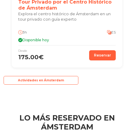
Tour Privado por el Centro Histórico
de Ámsterdam
Explora el centro histórico de Ámsterdam en un
tour privado con guía experto
3h
ES
Disponible hoy
Desde
Reservar
175.00€
Actividades en Ámsterdam
LO MÁS RESERVADO EN
ÁMSTERDAM