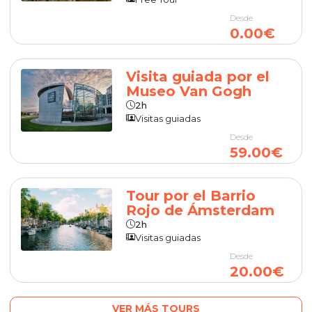
Desde
0.00€
Visita guiada por el
Museo Van Gogh
2h
Visitas guiadas
Desde
59.00€
Tour por el Barrio
Rojo de Ámsterdam
2h
Visitas guiadas
Desde
20.00€
VER MÁS TOURS