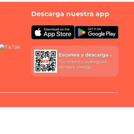
Descarga nuestra app