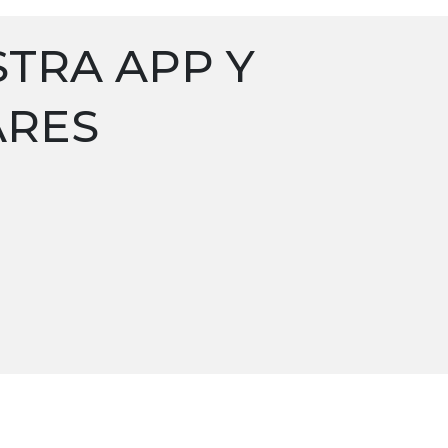
TRA APP Y
ARES