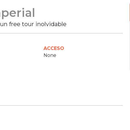
perial
un free tour inolvidable
ACCESO
None