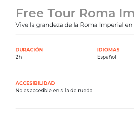
Free Tour Roma Im
Vive la grandeza de la Roma Imperial en 
DURACIÓN
IDIOMAS
2h
Español
ACCESIBILIDAD
No es accesible en silla de rueda