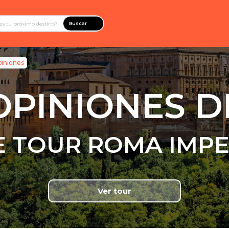
Buscar
iniones
OPINIONES D
E TOUR ROMA IMPE
Ver tour