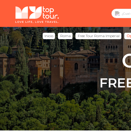
Inicio
Roma
Free Tour Roma Imperial
Op
FRE