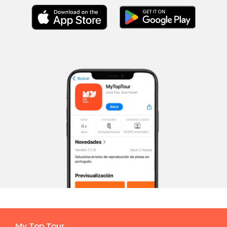
My Top Tour