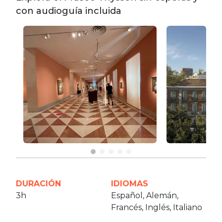
con audioguía incluida
DURACIÓN
IDIOMAS
3h
Español, Alemán,
Francés, Inglés, Italiano