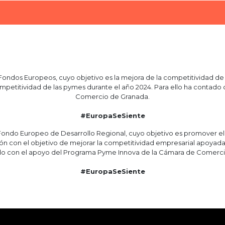
ndos Europeos, cuyo objetivo es la mejora de la competitividad de l
a competitividad de las pymes durante el año 2024. Para ello ha conta
Comercio de Granada.
#EuropaSeSiente
ndo Europeo de Desarrollo Regional, cuyo objetivo es promover el de
ión con el objetivo de mejorar la competitividad empresarial apoyada
ado con el apoyo del Programa Pyme Innova de la Cámara de Comerci
#EuropaSeSiente