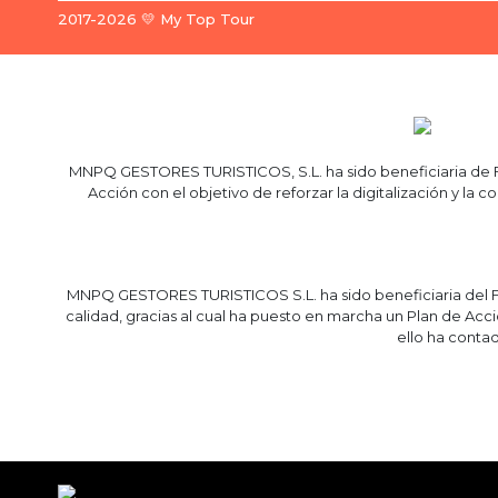
2017-2026 💛 My Top Tour
MNPQ GESTORES TURISTICOS, S.L. ha sido beneficiaria de Fo
Acción con el objetivo de reforzar la digitalización y l
MNPQ GESTORES TURISTICOS S.L. ha sido beneficiaria del Fo
calidad, gracias al cual ha puesto en marcha un Plan de Acc
ello ha cont