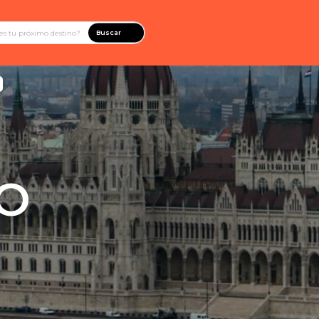
Buscar
O