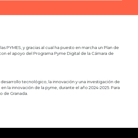
as PYMES, y gracias al cual ha puesto en marcha un Plan de
do con el apoyo del Programa Pyme Digital de la Cámara de
sarrollo tecnológico, la innovación y una investigación de
 en la innovación de la pyme, durante el año 2024-2025. Para
o de Granada.