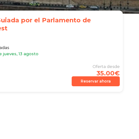
Guiada por el Parlamento de
st
iadas
e jueves, 13 agosto
Oferta desde
35.00€
Reservar ahora