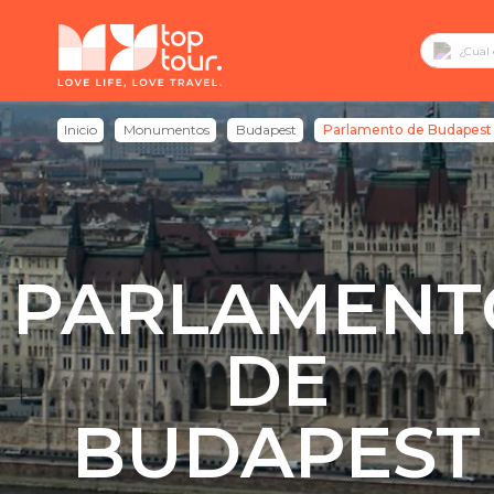
Inicio
Monumentos
Budapest
Parlamento de Budapest
PARLAMENT
DE
BUDAPEST