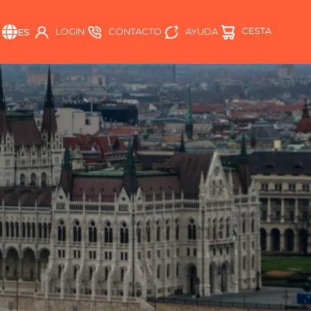
CESTA
AYUDA
LOGIN
CONTACTO
ES