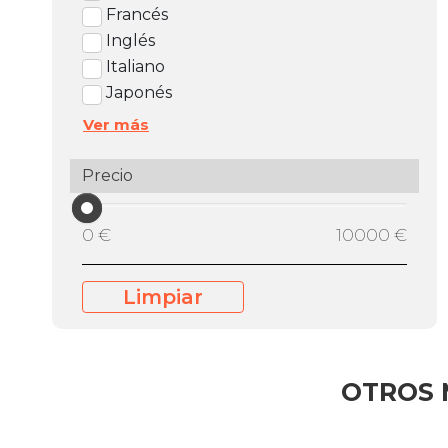
Francés
Inglés
Italiano
Japonés
Ver más
Precio
0 €
10000 €
Limpiar
OTROS 