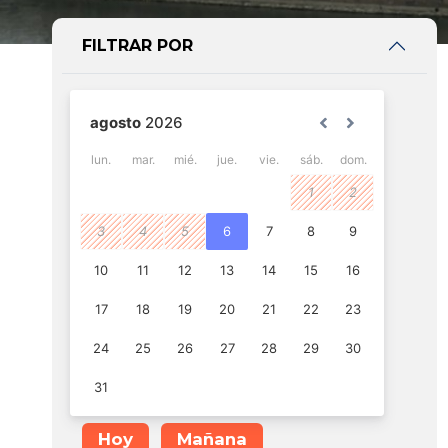
FILTRAR POR
Hoy
Mañana