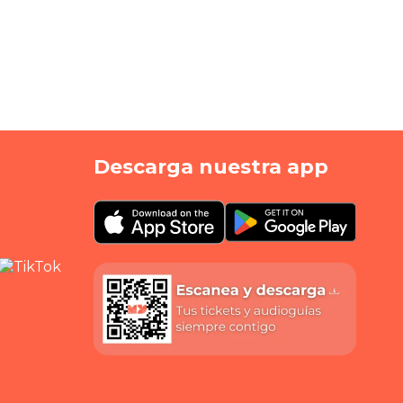
Descarga nuestra app