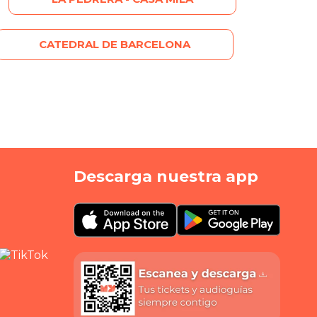
CATEDRAL DE BARCELONA
Descarga nuestra app