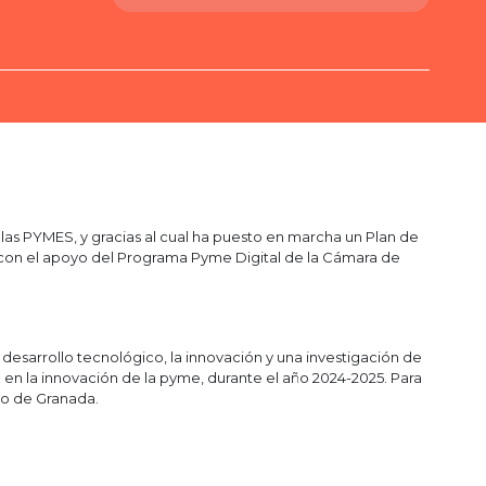
as PYMES, y gracias al cual ha puesto en marcha un Plan de
do con el apoyo del Programa Pyme Digital de la Cámara de
sarrollo tecnológico, la innovación y una investigación de
 en la innovación de la pyme, durante el año 2024-2025. Para
o de Granada.