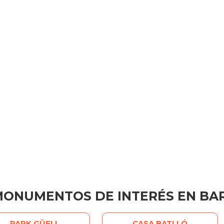
MONUMENTOS DE INTERÉS EN BA
PARK GÜELL
CASA BATLLÓ