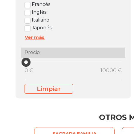
Francés
Inglés
Italiano
Japonés
Ver más
Precio
0 €
10000 €
Limpiar
OTROS 
SAGRADA FAMILIA