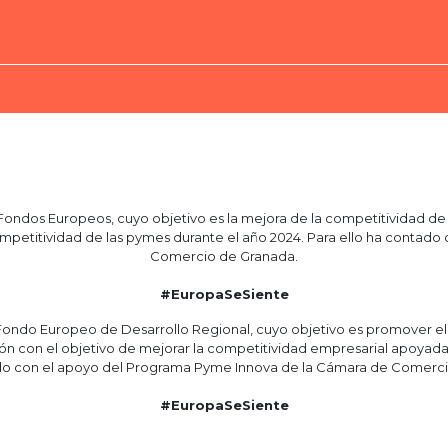
ndos Europeos, cuyo objetivo es la mejora de la competitividad de l
a competitividad de las pymes durante el año 2024. Para ello ha conta
Comercio de Granada.
#EuropaSeSiente
ndo Europeo de Desarrollo Regional, cuyo objetivo es promover el de
ión con el objetivo de mejorar la competitividad empresarial apoyada
ado con el apoyo del Programa Pyme Innova de la Cámara de Comerci
#EuropaSeSiente