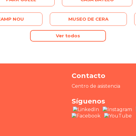
CAMP NOU
MUSEO DE CERA
Ver todos
Contacto
Centro de asistencia
Síguenos