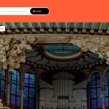
Buscar
ana