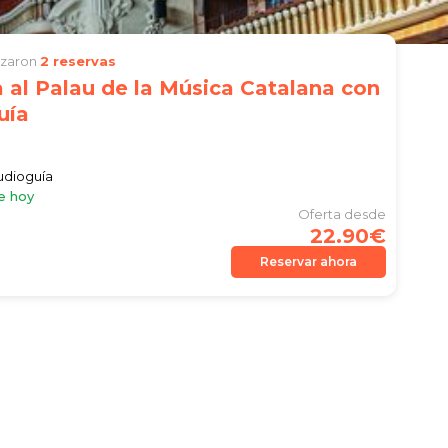
lizaron
2 reservas
 al Palau de la Música Catalana con
uía
audioguía
e hoy
Oferta desde
22.90€
Reservar ahora