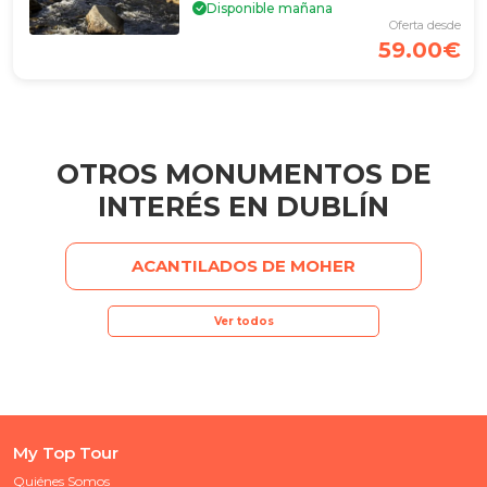
Disponible mañana
Oferta desde
59.00€
OTROS MONUMENTOS DE
INTERÉS EN DUBLÍN
ACANTILADOS DE MOHER
Ver todos
My Top Tour
Quiénes Somos