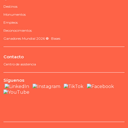
Destinos
Monumentos
Empleos
Reconocimientos
Ganadores Mundial 2026 ⚽ · Bases
Contacto
Centro de asistencia
Síguenos