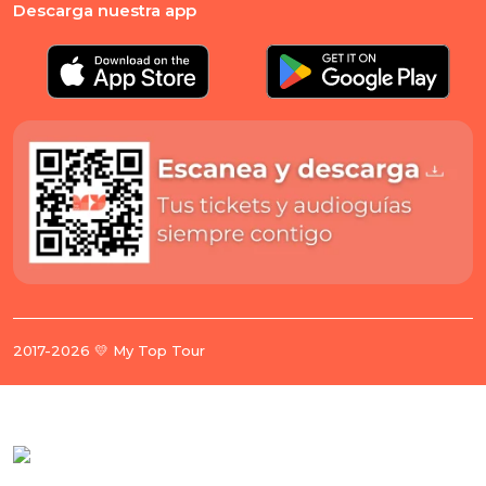
Descarga nuestra app
2017-2026 💛 My Top Tour