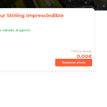
ur Stirling Imprescindible
e sábado, 8 agosto
Oferta desde
0.00€
Reservar ahora