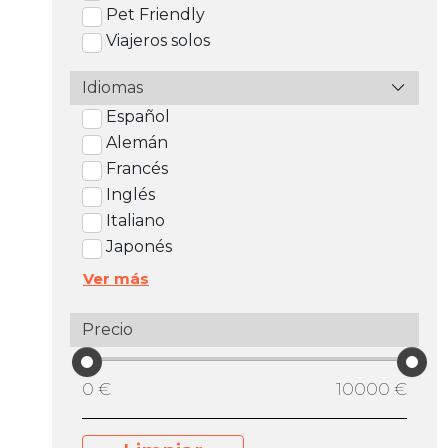
Pet Friendly
Viajeros solos
Idiomas
Español
Alemán
Francés
Inglés
Italiano
Japonés
Ver más
Precio
0 €
10000 €