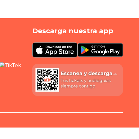
Descarga nuestra app