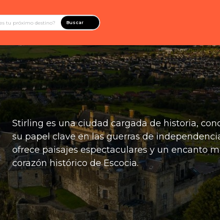
Buscar
Stirling es una ciudad cargada de historia, co
su papel clave en las guerras de independenci
ofrece paisajes espectaculares y un encanto me
corazón histórico de Escocia.