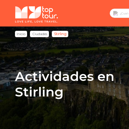
Inicio
Ciudades
Stirling
Actividades en
Stirling